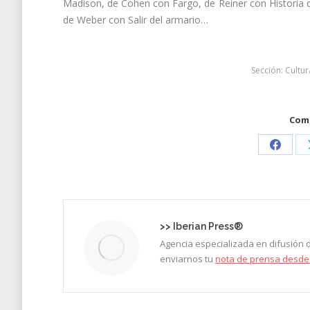
Madison, de Cohen con Fargo, de Reiner con Historia 
de Weber con Salir del armario…
Sección:
Cultur
Comp
Share
on
Faceb
>>
Iberian Press®
Agencia especializada en difusión
enviarnos tu
nota de prensa desde