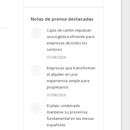
Notas de prensa destacadas
Cajas de cartón impulsan
una logística eficiente para
empresas de todos los
sectores
07/08/2026
Empresas que transforman
el alquiler en una
experiencia simple para
propietarios
07/08/2026
El plato combinado
mantiene su presencia
fundamental en las mesas
españolas