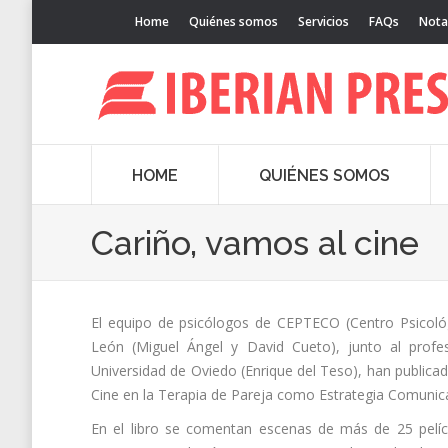
Home
Quiénes somos
Servicios
FAQs
Nota
HOME
QUIÉNES SOMOS
Cariño, vamos al cine
El equipo de psicólogos de CEPTECO (Centro Psicoló
León (Miguel Ángel y David Cueto), junto al profes
Universidad de Oviedo (Enrique del Teso), han publicado
Cine en la Terapia de Pareja como Estrategia Comunica
En el libro se comentan escenas de más de 25 pelíc