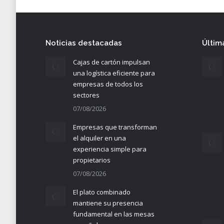
Noticias destacadas
Últim
Cajas de cartón impulsan
una logística eficiente para
empresas de todos los
sectores
07/08/2026
Empresas que transforman
el alquiler en una
experiencia simple para
propietarios
07/08/2026
El plato combinado
mantiene su presencia
fundamental en las mesas