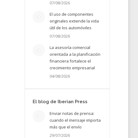
07/08/2026
El uso de componentes
originales extiende la vida
útil de los automóviles
07/08/2026
La asesoría comercial
orientada a la planificación
financiera fortalece el
crecimiento empresarial
04/08/2026
El blog de Iberian Press
Enviar notas de prensa:
cuando el mensaje importa
más que el envío
29/07/2026