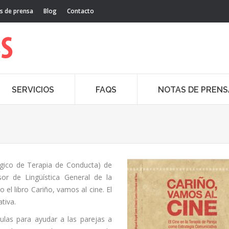
s de prensa
Blog
Contacto
SERVICIOS
FAQS
NOTAS DE PRENS
gico de Terapia de Conducta) de
or de Lingüística General de la
 el libro Cariño, vamos al cine. El
tiva.
ulas para ayudar a las parejas a