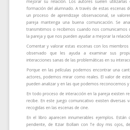
mejorar su relación. Los autores suelen utilizarlas
formación del alumnado. A través de estas escenas d
un proceso de aprendizaje observacional, se valor
pareja mantenga una buena comunicación. Se anal
transmitimos o recibimos cuando nos comunicamos qu
la pareja y que nos pueden ayudar a mejorar la relació
Comentar y valorar estas escenas con los miembros 
observado que les ayuda a examinar sus propias
interacciones sanas de las problemáticas en su interac
Porque en las películas podemos encontrar una cantida
actores, podemos mirar como reales. El valor de este
pueden analizar y en las que podemos reconocernos y
En todo proceso de interacción en la pareja existen r
recibe. En este juego comunicativo existen diversas
recogidas en las escenas de cine.
En el libro aparecen innumerables ejemplos. Están 
pendiente, de Itziar Bollain con Te doy mis ojos, 