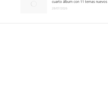
cuarto álbum con 11 temas nuevos
28/07/2026