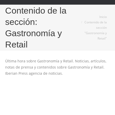
Contenido de la
Estás aquí:
Inicio
sección:
Contenido de la
sección
Gastronomía y
"Gastronomía y
Retail"
Retail
Última hora sobre Gastronomía y Retail. Noticias, artículos,
notas de prensa y contenidos sobre Gastronomía y Retail.
Iberian Press agencia de noticias.