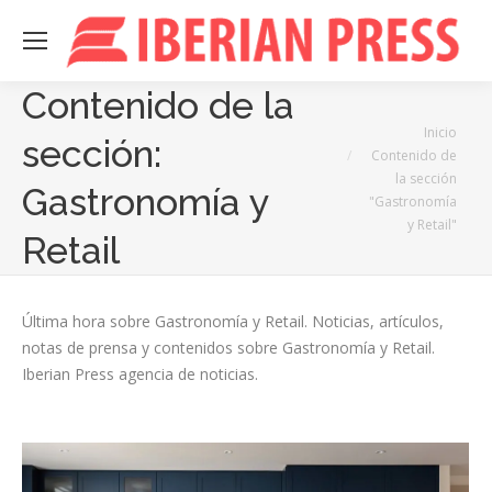
Contenido de la
Estás aquí:
Inicio
sección:
Contenido de
la sección
Gastronomía y
"Gastronomía
y Retail"
Retail
Última hora sobre Gastronomía y Retail. Noticias, artículos,
notas de prensa y contenidos sobre Gastronomía y Retail.
Iberian Press agencia de noticias.