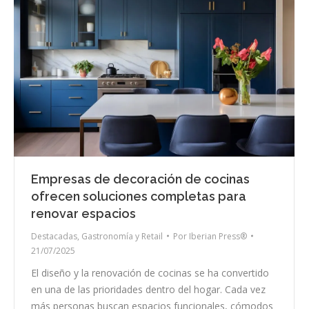
Empresas de decoración de cocinas
ofrecen soluciones completas para
renovar espacios
Destacadas
,
Gastronomía y Retail
Por
Iberian Press®
21/07/2025
El diseño y la renovación de cocinas se ha convertido
en una de las prioridades dentro del hogar. Cada vez
más personas buscan espacios funcionales, cómodos