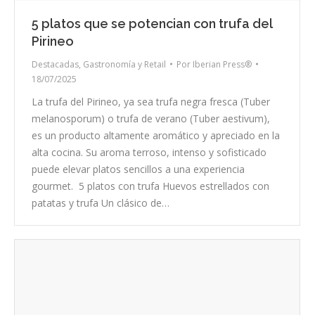
5 platos que se potencian con trufa del
Pirineo
Destacadas
,
Gastronomía y Retail
Por
Iberian Press®
18/07/2025
La trufa del Pirineo, ya sea trufa negra fresca (Tuber
melanosporum) o trufa de verano (Tuber aestivum),
es un producto altamente aromático y apreciado en la
alta cocina. Su aroma terroso, intenso y sofisticado
puede elevar platos sencillos a una experiencia
gourmet. 5 platos con trufa Huevos estrellados con
patatas y trufa Un clásico de…