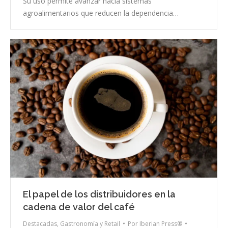
Su uso permite avanzar hacia sistemas
agroalimentarios que reducen la dependencia…
El papel de los distribuidores en la
cadena de valor del café
Destacadas
,
Gastronomía y Retail
Por
Iberian Press®