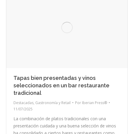
Tapas bien presentadas y vinos
seleccionados en un bar restaurante
tradicional
Destacadas
,
Gastronomía y Retail
Por
Iberian Press®
11/07/2025
La combinación de platos tradicionales con una
presentación cuidada y una buena selección de vinos
ha consolidado a ciertos bares y restaurantes como