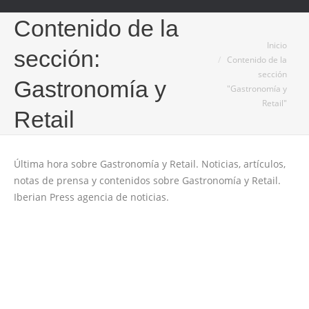
Contenido de la
Estás aquí:
Inicio
sección:
Contenido de la
sección
Gastronomía y
"Gastronomía y
Retail"
Retail
Última hora sobre Gastronomía y Retail. Noticias, artículos,
notas de prensa y contenidos sobre Gastronomía y Retail.
Iberian Press agencia de noticias.