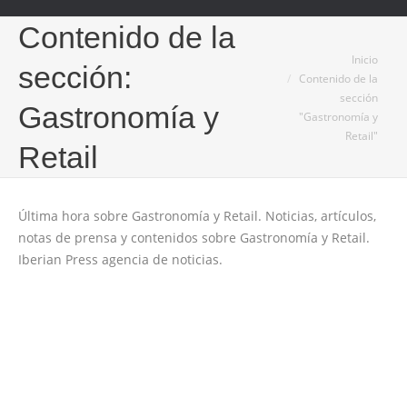
Contenido de la
Estás aquí:
Inicio
sección:
Contenido de la
sección
Gastronomía y
"Gastronomía y
Retail"
Retail
Última hora sobre Gastronomía y Retail. Noticias, artículos,
notas de prensa y contenidos sobre Gastronomía y Retail.
Iberian Press agencia de noticias.