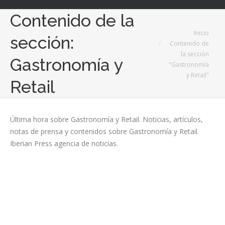
Contenido de la
Estás aquí:
Inicio
sección:
Contenido de
la sección
Gastronomía y
"Gastronomía
y Retail"
Retail
Última hora sobre Gastronomía y Retail. Noticias, artículos,
notas de prensa y contenidos sobre Gastronomía y Retail.
Iberian Press agencia de noticias.