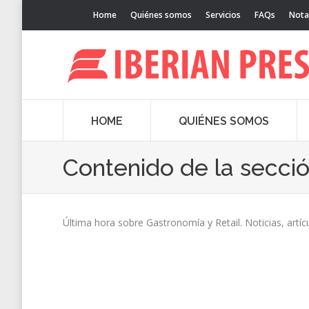
Home
Quiénes somos
Servicios
FAQs
Nota
HOME
QUIÉNES SOMOS
Contenido de la secci
Última hora sobre Gastronomía y Retail. Noticias, artíc