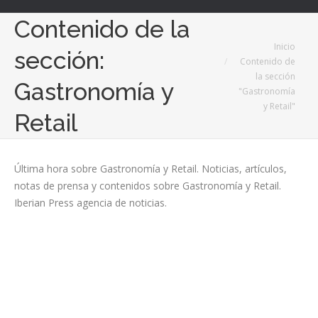
Contenido de la
Estás aquí:
Inicio
sección:
Contenido de
la sección
Gastronomía y
"Gastronomía
y Retail"
Retail
Última hora sobre Gastronomía y Retail. Noticias, artículos,
notas de prensa y contenidos sobre Gastronomía y Retail.
Iberian Press agencia de noticias.