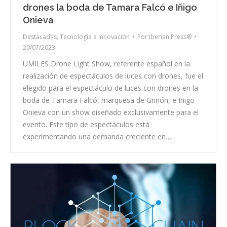
drones la boda de Tamara Falcó e Iñigo
Onieva
Destacadas
,
Tecnología e Innovación
Por
Iberian Press®
20/07/2023
UMILES Drone Light Show, referente español en la
realización de espectáculos de luces con drones, fue el
elegido para el espectáculo de luces con drones en la
boda de Tamara Falcó, marquesa de Griñón, e Iñigo
Onieva con un show diseñado exclusivamente para el
evento. Este tipo de espectáculos está
experimentando una demanda creciente en…