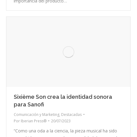
importancia del producto…
Sixième Son crea la identidad sonora
para Sanofi
Comunicación y Marketing
,
Destacadas
Por
Iberian Press®
20/07/2023
“Como una oda a la ciencia, la pieza musical ha sido