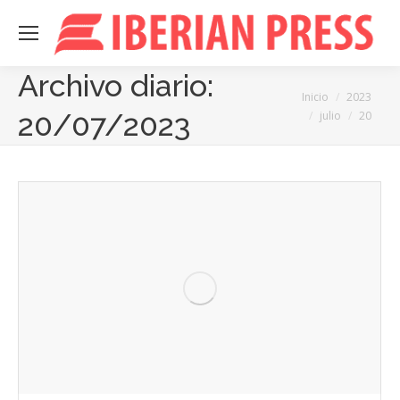
Archivo diario:
Estás aquí:
Inicio
2023
20/07/2023
julio
20