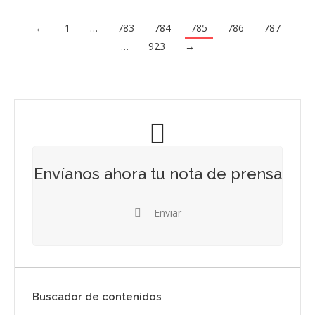
←
1
…
783
784
785
786
787
…
923
→
Envíanos ahora tu nota de prensa
Enviar
Buscador de contenidos