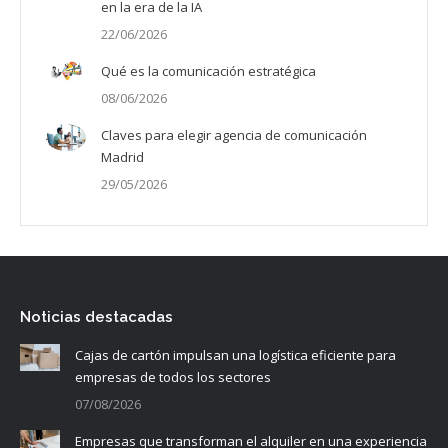
en la era de la IA
22/06/2026
Qué es la comunicación estratégica
08/06/2026
Claves para elegir agencia de comunicación
Madrid
29/05/2026
Noticias destacadas
Cajas de cartón impulsan una logística eficiente para
empresas de todos los sectores
07/08/2026
Empresas que transforman el alquiler en una experiencia