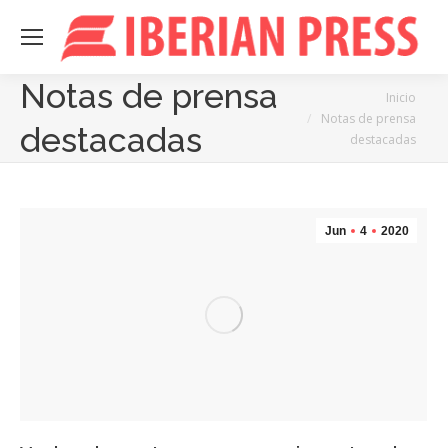
Notas de prensa
Estás aquí:
Inicio
Notas de prensa
destacadas
destacadas
Jun
4
2020