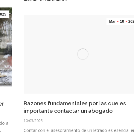
025
Mar
10
20
Razones fundamentales por las que es
er
importante contactar un abogado
10/03/2025
ado a
.
Contar con el asesoramiento de un letrado es esencial e