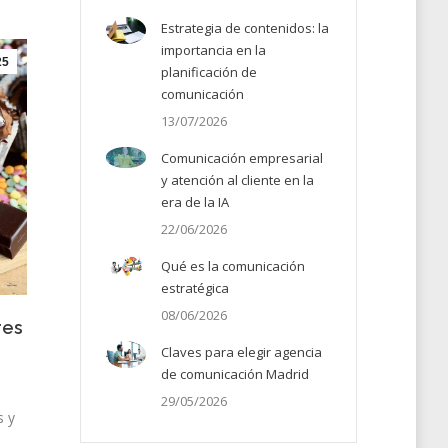
Estrategia de contenidos: la
importancia en la
25
planificación de
comunicación
13/07/2026
Comunicación empresarial
y atención al cliente en la
era de la IA
22/06/2026
Qué es la comunicación
estratégica
08/06/2026
res
Claves para elegir agencia
de comunicación Madrid
29/05/2026
s y