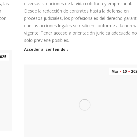
, las
diversas situaciones de la vida cotidiana y empresarial.
n
Desde la redacción de contratos hasta la defensa en
 con
procesos judiciales, los profesionales del derecho garant
que las acciones legales se realicen conforme a la norma
vigente. Tener acceso a orientación jurídica adecuada no
solo previene posibles…
Acceder al contenido
025
Mar
10
20