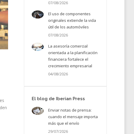
07/08/2026
El uso de componentes
originales extiende la vida
útil de los automóviles
07/08/2026
La asesoría comercial
orientada a la planificación
financiera fortalece el
crecimiento empresarial
04/08/2026
El blog de Iberian Press
ces
eden
Enviar notas de prensa:
cuando el mensaje importa
…
más que el envío
29/07/2026