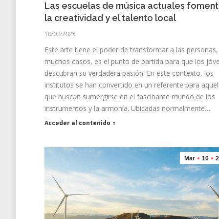
Las escuelas de música actuales fomen
la creatividad y el talento local
10/03/2025
Este arte tiene el poder de transformar a las personas,
muchos casos, es el punto de partida para que los jóv
descubran su verdadera pasión. En este contexto, los
institutos se han convertido en un referente para aquel
que buscan sumergirse en el fascinante mundo de los
instrumentos y la armonía. Ubicadas normalmente…
Acceder al contenido
Mar
10
2