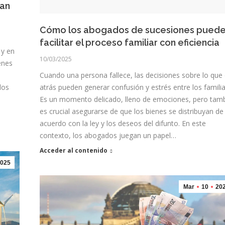
tan
Cómo los abogados de sucesiones pued
facilitar el proceso familiar con eficiencia
 y en
10/03/2025
enes
Cuando una persona fallece, las decisiones sobre lo que
los
atrás pueden generar confusión y estrés entre los familia
Es un momento delicado, lleno de emociones, pero tam
es crucial asegurarse de que los bienes se distribuyan de
acuerdo con la ley y los deseos del difunto. En este
contexto, los abogados juegan un papel…
Acceder al contenido
025
Mar
10
20