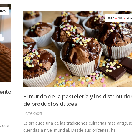
025
Mar
10
20
iento
El mundo de la pastelería y los distribuido
de productos dulces
10/03/2025
Es sin duda una de las tradiciones culinarias más antigua
s que
queridas a nivel mundial. Desde sus orígenes, ha