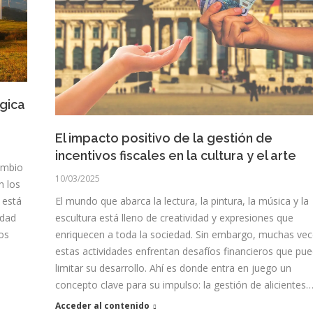
ógica
El impacto positivo de la gestión de
incentivos fiscales en la cultura y el arte
ambio
10/03/2025
n los
 está
El mundo que abarca la lectura, la pintura, la música y la
idad
escultura está lleno de creatividad y expresiones que
tos
enriquecen a toda la sociedad. Sin embargo, muchas ve
estas actividades enfrentan desafíos financieros que pu
limitar su desarrollo. Ahí es donde entra en juego un
concepto clave para su impulso: la gestión de alicientes
Acceder al contenido