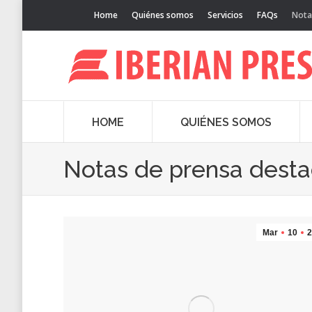
Home
Quiénes somos
Servicios
FAQs
Nota
HOME
QUIÉNES SOMOS
Notas de prensa dest
Mar
10
2