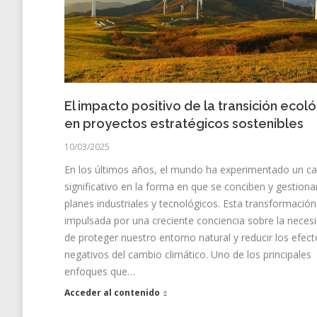
El impacto positivo de la transición ecol
en proyectos estratégicos sostenibles
10/03/2025
En los últimos años, el mundo ha experimentado un c
significativo en la forma en que se conciben y gestiona
planes industriales y tecnológicos. Esta transformación
impulsada por una creciente conciencia sobre la neces
de proteger nuestro entorno natural y reducir los efec
negativos del cambio climático. Uno de los principales
enfoques que…
Acceder al contenido