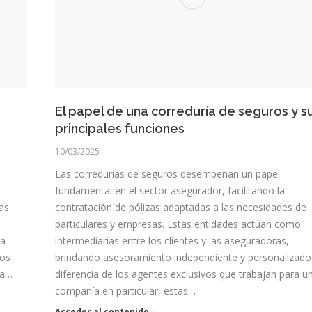
El papel de una correduría de seguros y s
principales funciones
10/03/2025
Las corredurías de seguros desempeñan un papel
fundamental en el sector asegurador, facilitando la
as
contratación de pólizas adaptadas a las necesidades de
particulares y empresas. Estas entidades actúan como
ta
intermediarias entre los clientes y las aseguradoras,
dos
brindando asesoramiento independiente y personalizado
la…
diferencia de los agentes exclusivos que trabajan para u
compañía en particular, estas…
Acceder al contenido