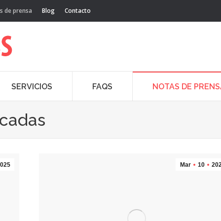
s de prensa
Blog
Contacto
SERVICIOS
FAQS
NOTAS DE PRENS
acadas
025
Mar
10
20