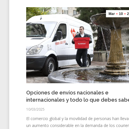
Mar
10
2
Opciones de envíos nacionales e
internacionales y todo lo que debes sab
10/03/2025
El comercio global y la movilidad de personas han llev
un aumento considerable en la demanda de los courier