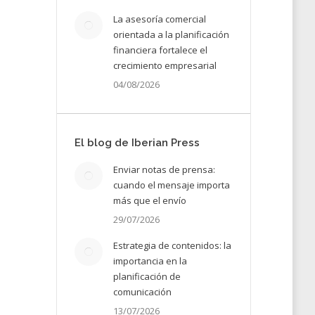
La asesoría comercial
orientada a la planificación
financiera fortalece el
crecimiento empresarial
04/08/2026
 ven
RDIO
El blog de Iberian Press
Enviar notas de prensa:
cuando el mensaje importa
más que el envío
19
29/07/2026
Estrategia de contenidos: la
importancia en la
planificación de
comunicación
13/07/2026