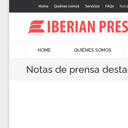
Home
Quiénes somos
Servicios
FAQs
Nota
HOME
QUIÉNES SOMOS
Notas de prensa dest