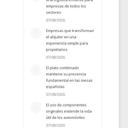
empresas de todos los
sectores
07/08/2026
Empresas que transforman
el alquiler en una
experiencia simple para
propietarios
07/08/2026
El plato combinado
mantiene su presencia
fundamental en las mesas
españolas
07/08/2026
El uso de componentes
originales extiende la vida
útil de los automóviles
07/08/2026