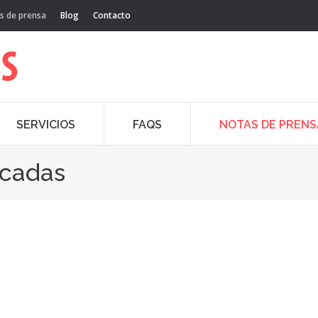
s de prensa
Blog
Contacto
SERVICIOS
FAQS
NOTAS DE PRENS
acadas
Sep
19
20