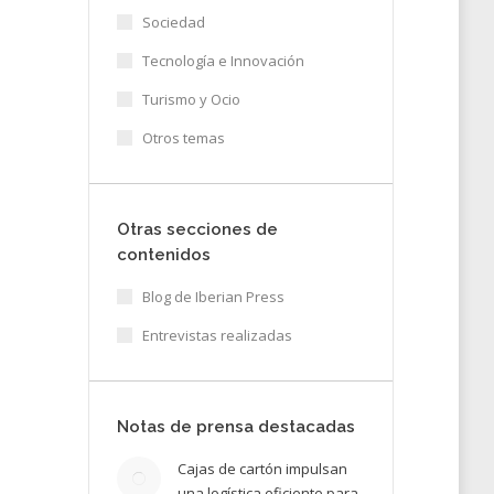
Sociedad
Tecnología e Innovación
Turismo y Ocio
Otros temas
Otras secciones de
contenidos
Blog de Iberian Press
a de
Entrevistas realizadas
que
Notas de prensa destacadas
Cajas de cartón impulsan
19
una logística eficiente para