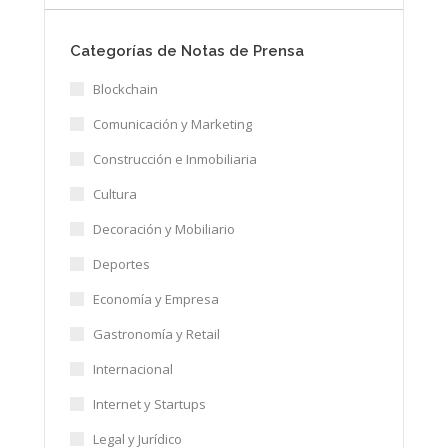
Categorías de Notas de Prensa
Blockchain
Comunicación y Marketing
Construcción e Inmobiliaria
Cultura
Decoración y Mobiliario
Deportes
Economía y Empresa
Gastronomía y Retail
Internacional
Internet y Startups
Legal y Jurídico