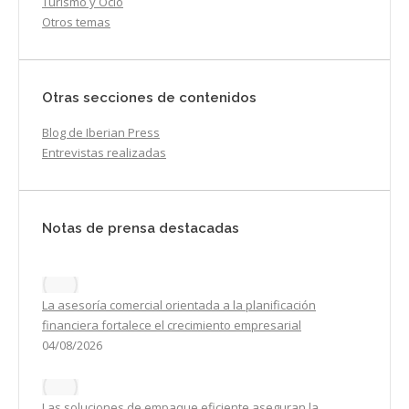
Turismo y Ocio
Otros temas
Otras secciones de contenidos
Blog de Iberian Press
Entrevistas realizadas
Notas de prensa destacadas
La asesoría comercial orientada a la planificación
financiera fortalece el crecimiento empresarial
04/08/2026
Las soluciones de empaque eficiente aseguran la