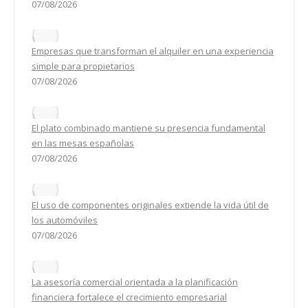
07/08/2026
Empresas que transforman el alquiler en una experiencia
simple para propietarios
07/08/2026
El plato combinado mantiene su presencia fundamental
en las mesas españolas
07/08/2026
El uso de componentes originales extiende la vida útil de
los automóviles
07/08/2026
La asesoría comercial orientada a la planificación
financiera fortalece el crecimiento empresarial