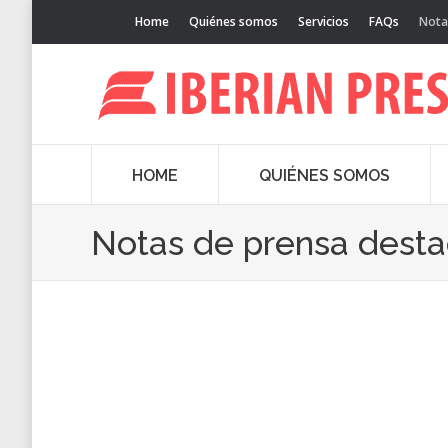
Home
Quiénes somos
Servicios
FAQs
Nota
HOME
QUIÉNES SOMOS
Notas de prensa dest