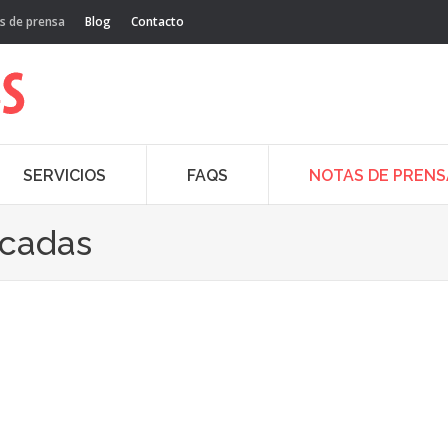
s de prensa
Blog
Contacto
SERVICIOS
FAQS
NOTAS DE PRENS
acadas
Ago
21
20