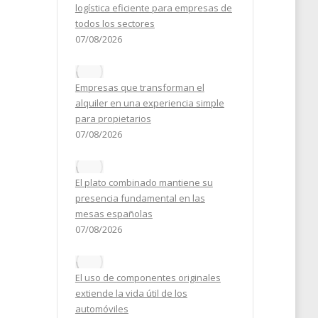
logística eficiente para empresas de
todos los sectores
07/08/2026
Empresas que transforman el
alquiler en una experiencia simple
para propietarios
07/08/2026
El plato combinado mantiene su
presencia fundamental en las
mesas españolas
07/08/2026
El uso de componentes originales
extiende la vida útil de los
automóviles