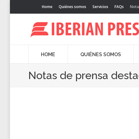
Home
Quiénes somos
Servicios
FAQs
Nota
HOME
QUIÉNES SOMOS
Notas de prensa dest