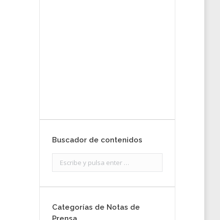
tu nota de
prensa
Enviar
Buscador de contenidos
Search:
Categorías de Notas de
Prensa