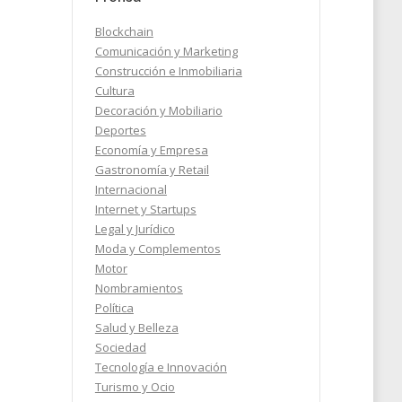
Blockchain
 de
Comunicación y Marketing
Construcción e Inmobiliaria
Cultura
Decoración y Mobiliario
Deportes
Economía y Empresa
2026
Gastronomía y Retail
Internacional
Internet y Startups
Legal y Jurídico
Moda y Complementos
Motor
Nombramientos
Política
Salud y Belleza
Sociedad
Tecnología e Innovación
Turismo y Ocio