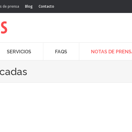
s de prensa
Blog
Contacto
SERVICIOS
FAQS
NOTAS DE PRENS
acadas
20
Abr