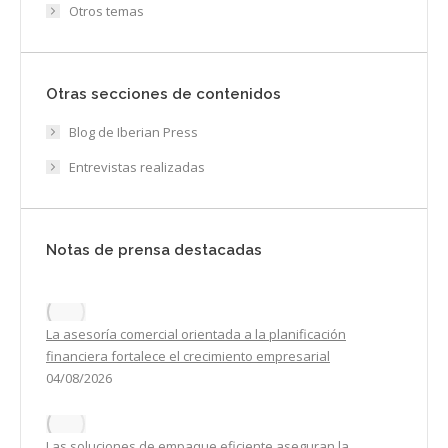
Otros temas
Otras secciones de contenidos
Blog de Iberian Press
Entrevistas realizadas
Notas de prensa destacadas
La asesoría comercial orientada a la planificación
financiera fortalece el crecimiento empresarial
04/08/2026
Las soluciones de empaque eficiente aseguran la