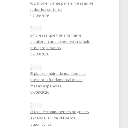
logística eficiente para empresas de
todos los sectores
07/08/2026
Empresas que transforman el
alquiler en una experiencia simple
para propietarios
07/08/2026
El plato combinado mantiene su
presencia fundamental en las
mesas españolas
s
07/08/2026
on
El uso de componentes originales
extiende la vida útil de los
automóviles
21