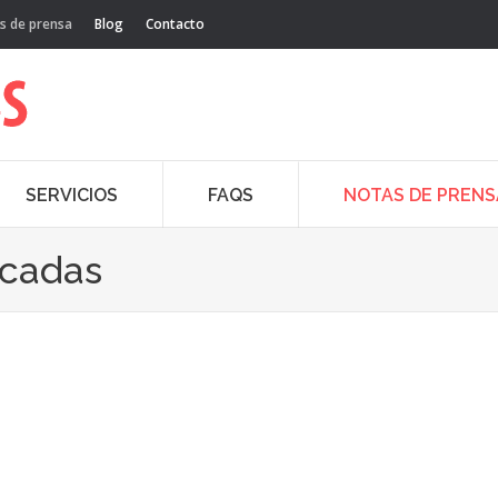
s de prensa
Blog
Contacto
SERVICIOS
FAQS
NOTAS DE PRENS
acadas
Oct
8
20