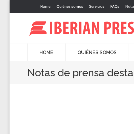
Home
Quiénes somos
Servicios
FAQs
Nota
HOME
QUIÉNES SOMOS
Notas de prensa dest