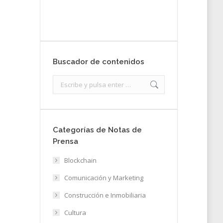
Enviar
Buscador de contenidos
Search:
Categorías de Notas de
Prensa
s
Blockchain
Comunicación y Marketing
Construcción e Inmobiliaria
Cultura
21