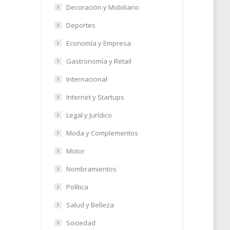
Decoración y Mobiliario
Deportes
Economía y Empresa
Gastronomía y Retail
Internacional
Internet y Startups
Legal y Jurídico
Moda y Complementos
Motor
Nombramientos
Política
Salud y Belleza
Sociedad