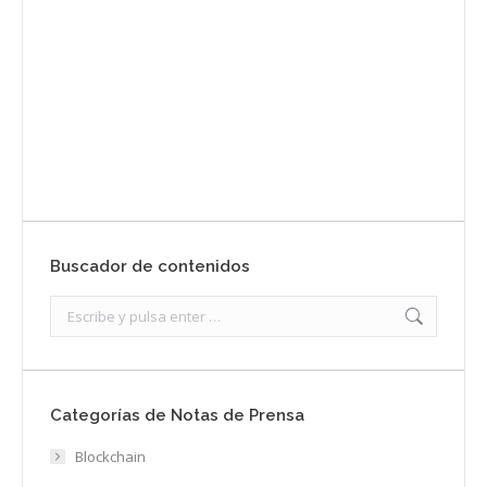
Envíanos ahora tu nota de prensa
Enviar
Buscador de contenidos
Search:
Categorías de Notas de Prensa
Blockchain