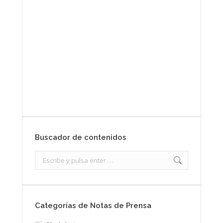
Envíanos ahora tu nota de
prensa
Enviar
Buscador de contenidos
Search:
Categorías de Notas de Prensa