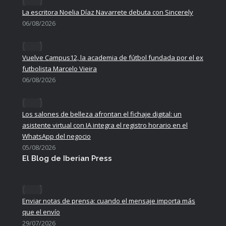
La escritora Noelia Díaz Navarrete debuta con Sincerely
06/08/2026
Vuelve Campus12, la academia de fútbol fundada por el ex
futbolista Marcelo Vieira
06/08/2026
Los salones de belleza afrontan el fichaje digital: un
asistente virtual con IA integra el registro horario en el
WhatsApp del negocio
05/08/2026
El Blog de Iberian Press
Enviar notas de prensa: cuando el mensaje importa más
que el envío
29/07/2026