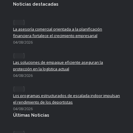
Noticias destacadas
La asesoría comercial orientada a la planificación
financiera fortalece el crecimiento empresarial
04/08/2026
Las soluciones de empaque eficiente aseguran la
protección en la logística actual
04/08/2026
Los programas estructurados de escalada indoor impulsan
el rendimiento de los deportistas
04/08/2026
Últimas Noticias