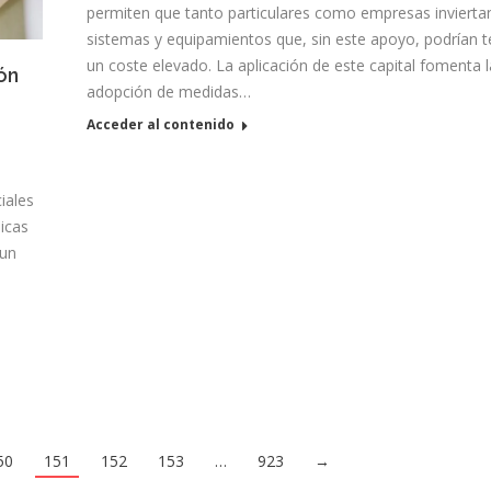
permiten que tanto particulares como empresas invierta
sistemas y equipamientos que, sin este apoyo, podrían t
un coste elevado. La aplicación de este capital fomenta l
ón
adopción de medidas…
Acceder al contenido
iales
icas
 un
a
50
151
152
153
…
923
→