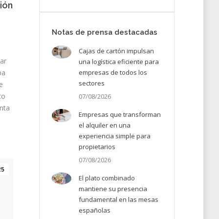
tión
Notas de prensa destacadas
Cajas de cartón impulsan
ar
una logística eficiente para
empresas de todos los
pa
sectores
e
to
07/08/2026
nta
Empresas que transforman
el alquiler en una
experiencia simple para
propietarios
07/08/2026
25
El plato combinado
mantiene su presencia
fundamental en las mesas
españolas