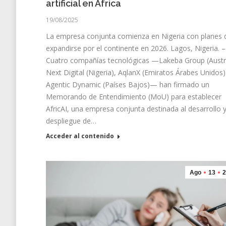
artificial en África
19/08/2025
La empresa conjunta comienza en Nigeria con planes 
expandirse por el continente en 2026. Lagos, Nigeria. –
Cuatro compañías tecnológicas —Lakeba Group (Austra
Next Digital (Nigeria), AqlanX (Emiratos Árabes Unidos)
Agentic Dynamic (Países Bajos)— han firmado un
Memorando de Entendimiento (MoU) para establecer
AfricAI, una empresa conjunta destinada al desarrollo 
despliegue de…
Acceder al contenido
Ago
13
2