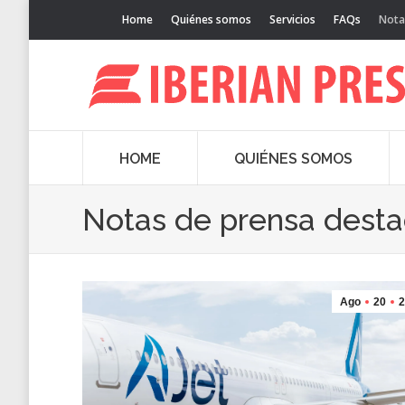
Home
Quiénes somos
Servicios
FAQs
Nota
HOME
QUIÉNES SOMOS
Notas de prensa dest
Ago
20
2