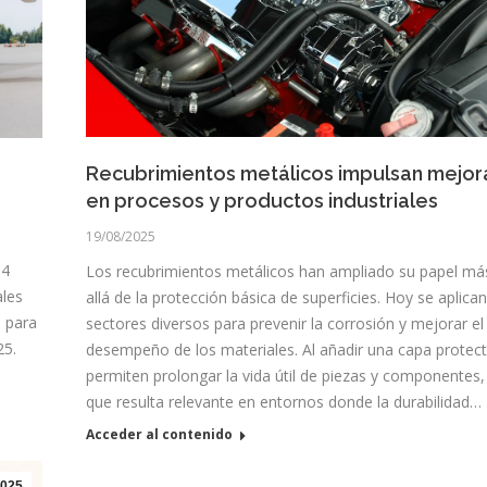
Recubrimientos metálicos impulsan mejor
en procesos y productos industriales
19/08/2025
34
Los recubrimientos metálicos han ampliado su papel má
ales
allá de la protección básica de superficies. Hoy se aplica
a para
sectores diversos para prevenir la corrosión y mejorar el
25.
desempeño de los materiales. Al añadir una capa protect
permiten prolongar la vida útil de piezas y componentes,
que resulta relevante en entornos donde la durabilidad…
Acceder al contenido
025