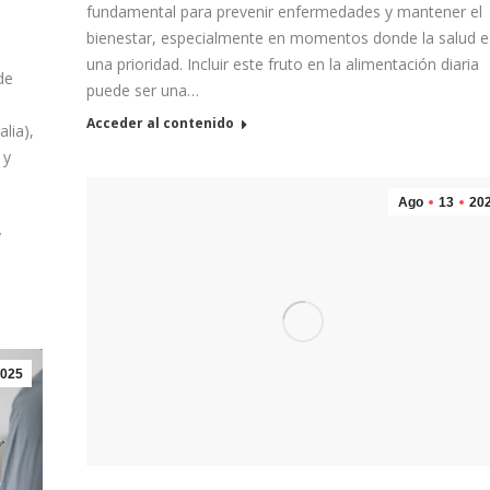
fundamental para prevenir enfermedades y mantener el
bienestar, especialmente en momentos donde la salud e
una prioridad. Incluir este fruto en la alimentación diaria
de
puede ser una…
Acceder al contenido
lia),
 y
Ago
13
20
y
025