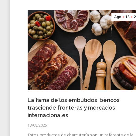
Ago
13
2
La fama de los embutidos ibéricos
trasciende fronteras y mercados
internacionales
13/08/2025
Estos productos de charcutería son un referente de la