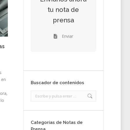
tu nota de
prensa
Enviar
as
s
n en
Buscador de contenidos
ora,
Search:
 lo
Categorías de Notas de
Prensa