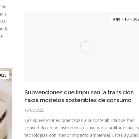
más
 han
Ago
13
20
más
anda
ue
025
Subvenciones que impulsan la transición
hacia modelos sostenibles de consumo
13/08/2025
Las subvenciones orientadas a la sostenibilidad se han
convertido en un instrumento clave para facilitar el acce
tecnologías con menor impacto ambiental. Estas ayudas