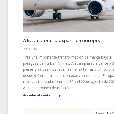
AJet acelera su expansión europea
20/08/2025
Tras una importante transformación de marca bajo el
paraguas de Turkish Airlines, AJet amplía su alcance a 
países y 99 destinos; además, lanza tarifas promocion
desde 9 € en rutas seleccionadas con origen en Europ
reservas realizadas entre el 20 y el 22 de agosto de 20
AJet, la aerolínea de más rápido…
Acceder al contenido
Ago
19
2