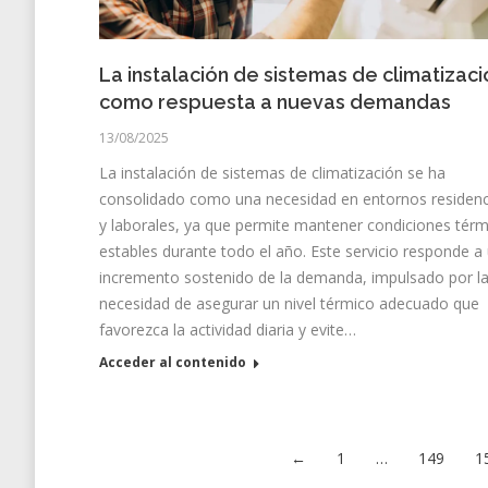
La instalación de sistemas de climatizaci
como respuesta a nuevas demandas
13/08/2025
La instalación de sistemas de climatización se ha
consolidado como una necesidad en entornos residenc
y laborales, ya que permite mantener condiciones térm
estables durante todo el año. Este servicio responde a
incremento sostenido de la demanda, impulsado por l
necesidad de asegurar un nivel térmico adecuado que
favorezca la actividad diaria y evite…
Acceder al contenido
←
1
…
149
1