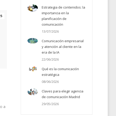
Estrategia de contenidos: la
importancia en la
25
planificación de
comunicación
13/07/2026
Comunicación empresarial
y atención al cliente en la
era de la IA
22/06/2026
Qué es la comunicación
estratégica
08/06/2026
Claves para elegir agencia
de comunicación Madrid
29/05/2026
so a