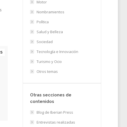
Motor
s
Nombramientos
Política
Salud y Belleza
Sociedad
Tecnología e Innovación
25
Turismo y Ocio
Otros temas
Otras secciones de
contenidos
Blog de Iberian Press
Entrevistas realizadas