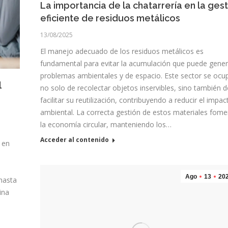
La importancia de la chatarrería en la ges
eficiente de residuos metálicos
13/08/2025
El manejo adecuado de los residuos metálicos es
fundamental para evitar la acumulación que puede gener
problemas ambientales y de espacio. Este sector se ocu
l
no solo de recolectar objetos inservibles, sino también d
facilitar su reutilización, contribuyendo a reducir el impac
ambiental. La correcta gestión de estos materiales fome
la economía circular, manteniendo los…
Acceder al contenido
 en
Ago
13
20
 hasta
ina