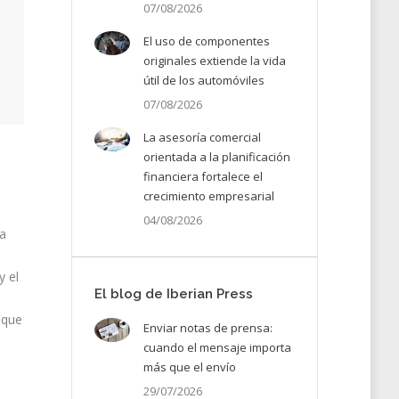
07/08/2026
El uso de componentes
originales extiende la vida
útil de los automóviles
07/08/2026
La asesoría comercial
orientada a la planificación
financiera fortalece el
crecimiento empresarial
04/08/2026
na
y el
El blog de Iberian Press
o
 que
Enviar notas de prensa:
cuando el mensaje importa
más que el envío
29/07/2026