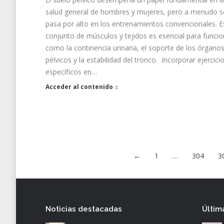
salud general de hombres y mujeres, pero a menudo s
pasa por alto en los entrenamientos convencionales. E
conjunto de músculos y tejidos es esencial para funci
como la continencia urinaria, el soporte de los órgano
pélvicos y la estabilidad del tronco. Incorporar ejercici
específicos en…
Acceder al contenido
←
1
…
304
3
Noticias destacadas
Últim