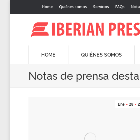
Home
Quiénes somos
Servicios
FAQs
Nota
HOME
QUIÉNES SOMOS
Notas de prensa dest
Ene
28
2