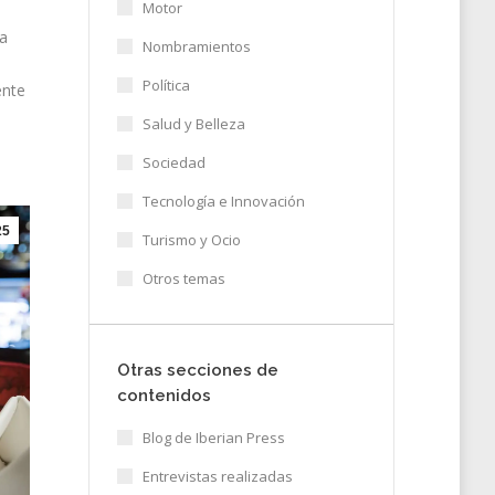
Motor
la
Nombramientos
Política
ente
Salud y Belleza
Sociedad
Tecnología e Innovación
25
Turismo y Ocio
Otros temas
Otras secciones de
contenidos
Blog de Iberian Press
Entrevistas realizadas