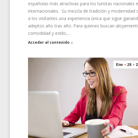
españolas más atractivas para los turistas nacionales 
internacionales. Su mezcla de tradición y modernidad 
a los visitantes una experiencia única que sigue ganan
adeptos año tras año. Para quienes buscan alojamient
comodidad y estilo,…
Acceder al contenido
Ene
28
2