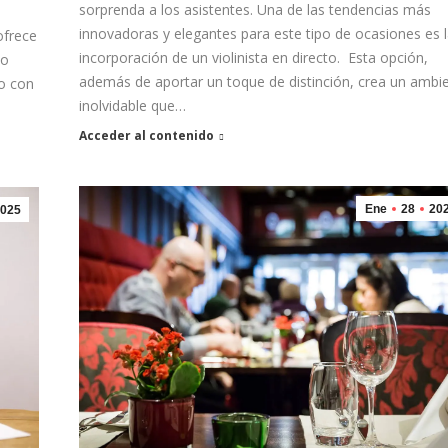
sorprenda a los asistentes. Una de las tendencias más
e
innovadoras y elegantes para este tipo de ocasiones es 
ofrece
incorporación de un violinista en directo. Esta opción,
do
además de aportar un toque de distinción, crea un ambi
o con
inolvidable que…
Acceder al contenido
Ene
28
20
025