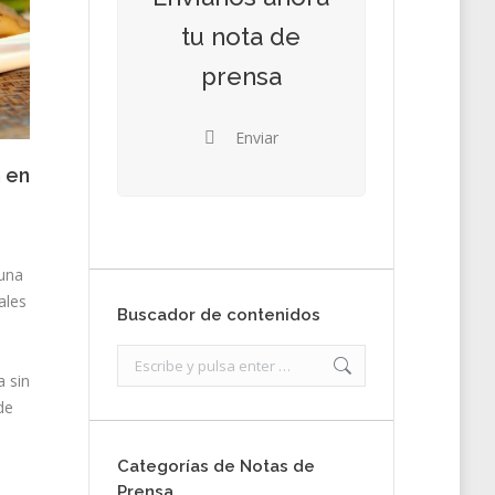
tu nota de
prensa
Enviar
n en
 una
ales
Buscador de contenidos
Search:
 sin
de
Categorías de Notas de
Prensa