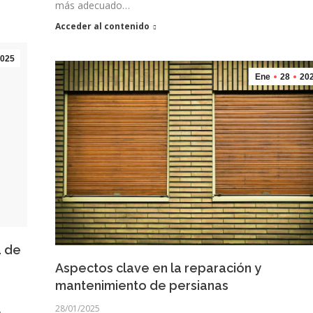
más adecuado…
Acceder al contenido
025
Ene
28
20
a de
Aspectos clave en la reparación y
mantenimiento de persianas
28/01/2025
a