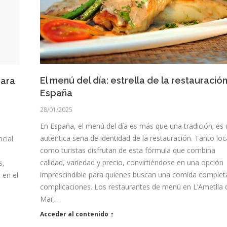
El menú del día: estrella de la restauració
para
España
28/01/2025
En España, el menú del día es más que una tradición; es
auténtica seña de identidad de la restauración. Tanto loc
cial
como turistas disfrutan de esta fórmula que combina
calidad, variedad y precio, convirtiéndose en una opción
s,
imprescindible para quienes buscan una comida completa
 en el
complicaciones. Los restaurantes de menú en L’Ametlla 
Mar,…
Acceder al contenido