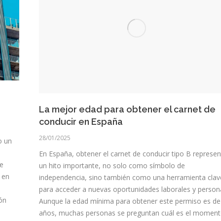
La mejor edad para obtener el carnet de
conducir en España
28/01/2025
o un
En España, obtener el carnet de conducir tipo B represen
te
un hito importante, no solo como símbolo de
 en
independencia, sino también como una herramienta clav
para acceder a nuevas oportunidades laborales y person
ón
Aunque la edad mínima para obtener este permiso es de
años, muchas personas se preguntan cuál es el momen