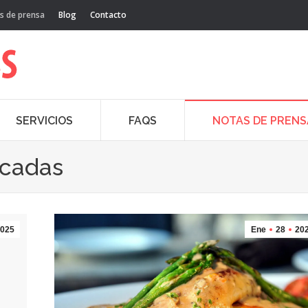
s de prensa
Blog
Contacto
SERVICIOS
FAQS
NOTAS DE PRENS
acadas
025
Ene
28
20