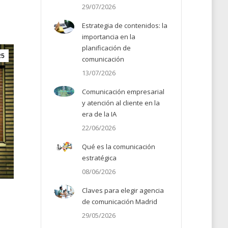
29/07/2026
Estrategia de contenidos: la
importancia en la
planificación de
25
comunicación
13/07/2026
Comunicación empresarial
y atención al cliente en la
era de la IA
22/06/2026
Qué es la comunicación
estratégica
08/06/2026
Claves para elegir agencia
de comunicación Madrid
29/05/2026