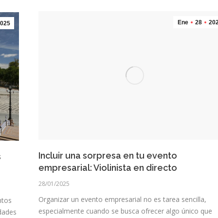
Ene
28
20
025
Incluir una sorpresa en tu evento
s
empresarial: Violinista en directo
28/01/2025
Organizar un evento empresarial no es tarea sencilla,
ntos
especialmente cuando se busca ofrecer algo único que
dades