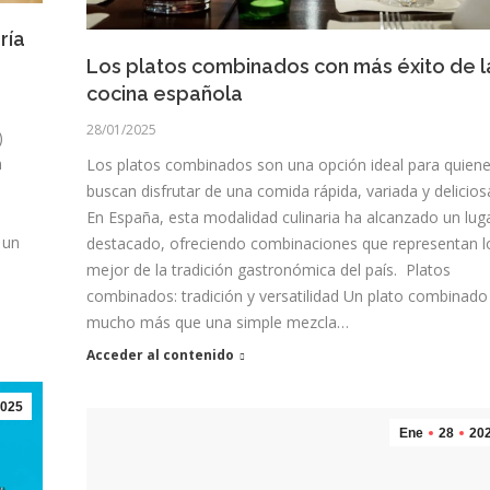
ría
Los platos combinados con más éxito de l
cocina española
28/01/2025
)
n
Los platos combinados son una opción ideal para quien
buscan disfrutar de una comida rápida, variada y delicios
En España, esta modalidad culinaria ha alcanzado un lug
 un
destacado, ofreciendo combinaciones que representan l
mejor de la tradición gastronómica del país. Platos
combinados: tradición y versatilidad Un plato combinado
mucho más que una simple mezcla…
Acceder al contenido
025
Ene
28
20