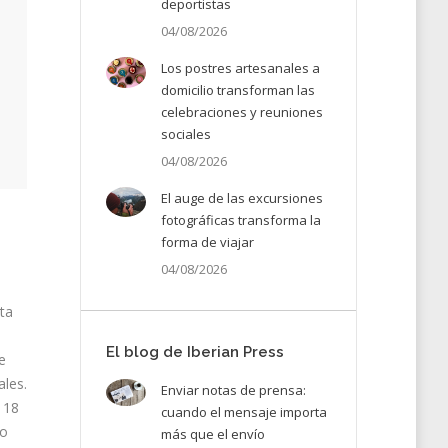
deportistas
04/08/2026
Los postres artesanales a
domicilio transforman las
celebraciones y reuniones
sociales
04/08/2026
El auge de las excursiones
fotográficas transforma la
forma de viajar
04/08/2026
ta
El blog de Iberian Press
e
ales.
Enviar notas de prensa:
 18
cuando el mensaje importa
to
más que el envío