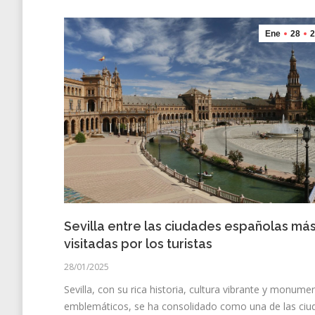
Ene
28
2
Sevilla entre las ciudades españolas má
visitadas por los turistas
28/01/2025
Sevilla, con su rica historia, cultura vibrante y monume
emblemáticos, se ha consolidado como una de las ciu