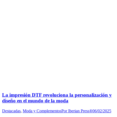
La impresión DTF revoluciona la personalización y
diseño en el mundo de la moda
Destacadas
,
Moda y Complementos
Por
Iberian Press®
06/02/2025