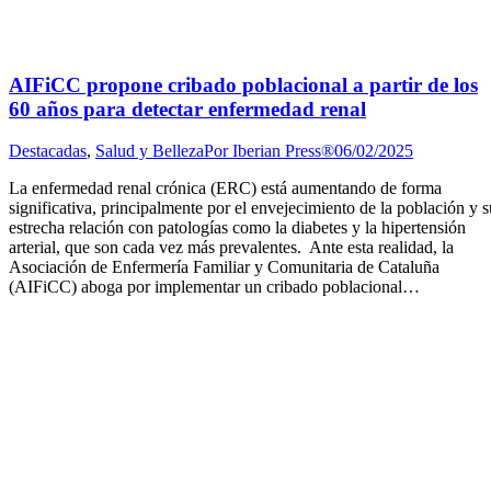
AIFiCC propone cribado poblacional a partir de los
60 años para detectar enfermedad renal
Destacadas
,
Salud y Belleza
Por
Iberian Press®
06/02/2025
La enfermedad renal crónica (ERC) está aumentando de forma
significativa, principalmente por el envejecimiento de la población y s
estrecha relación con patologías como la diabetes y la hipertensión
arterial, que son cada vez más prevalentes. Ante esta realidad, la
Asociación de Enfermería Familiar y Comunitaria de Cataluña
(AIFiCC) aboga por implementar un cribado poblacional…