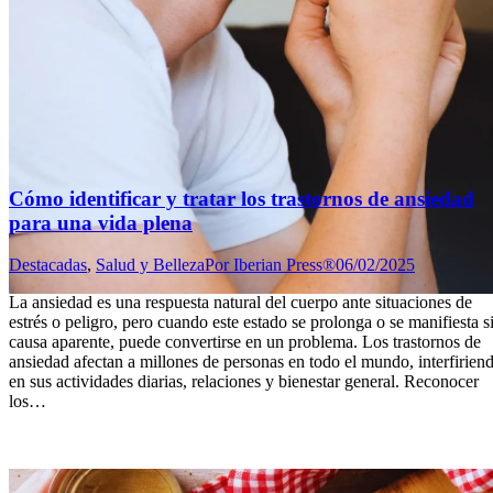
Cómo identificar y tratar los trastornos de ansiedad
para una vida plena
Destacadas
,
Salud y Belleza
Por
Iberian Press®
06/02/2025
La ansiedad es una respuesta natural del cuerpo ante situaciones de
estrés o peligro, pero cuando este estado se prolonga o se manifiesta s
causa aparente, puede convertirse en un problema. Los trastornos de
ansiedad afectan a millones de personas en todo el mundo, interfirien
en sus actividades diarias, relaciones y bienestar general. Reconocer
los…