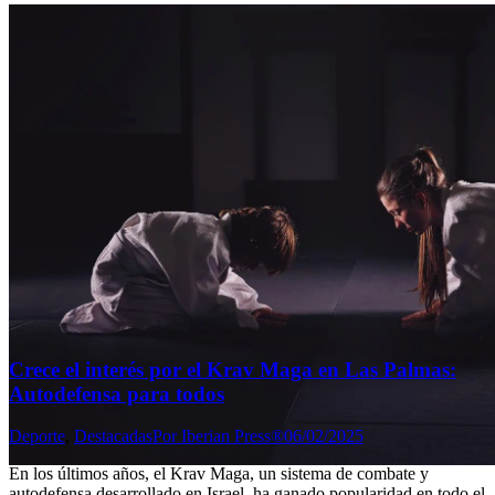
Crece el interés por el Krav Maga en Las Palmas:
Autodefensa para todos
Deporte
,
Destacadas
Por
Iberian Press®
06/02/2025
En los últimos años, el Krav Maga, un sistema de combate y
autodefensa desarrollado en Israel, ha ganado popularidad en todo el