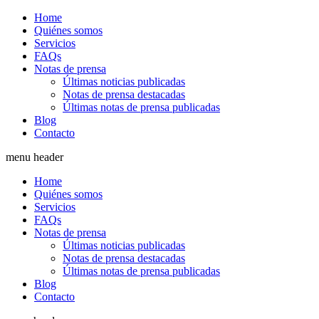
Saltar
Home
al
Quiénes somos
contenido
Servicios
FAQs
Notas de prensa
Últimas noticias publicadas
Notas de prensa destacadas
Últimas notas de prensa publicadas
Blog
Contacto
menu header
Home
Quiénes somos
Servicios
FAQs
Notas de prensa
Últimas noticias publicadas
Notas de prensa destacadas
Últimas notas de prensa publicadas
Blog
Contacto