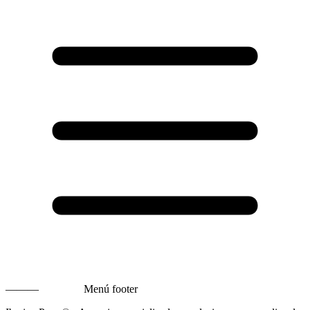
———
Menú footer