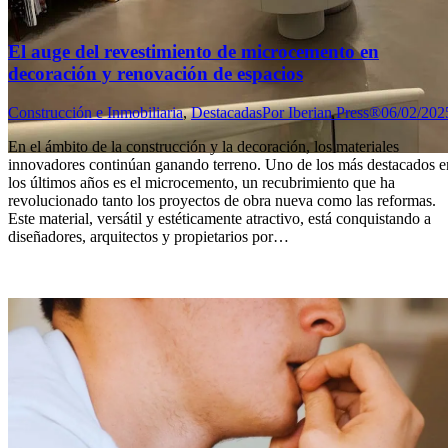
El auge del revestimiento de microcemento en
decoración y renovación de espacios
Construcción e Inmobiliaria
,
Destacadas
Por
Iberian Press®
06/02/202
En el ámbito de la construcción y la decoración, los materiales
innovadores continúan ganando terreno. Uno de los más destacados e
los últimos años es el microcemento, un recubrimiento que ha
revolucionado tanto los proyectos de obra nueva como las reformas.
Este material, versátil y estéticamente atractivo, está conquistando a
diseñadores, arquitectos y propietarios por…