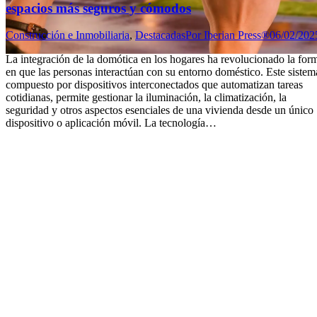
espacios más seguros y cómodos
Construcción e Inmobiliaria
,
Destacadas
Por
Iberian Press®
06/02/202
La integración de la domótica en los hogares ha revolucionado la for
en que las personas interactúan con su entorno doméstico. Este sistem
compuesto por dispositivos interconectados que automatizan tareas
cotidianas, permite gestionar la iluminación, la climatización, la
seguridad y otros aspectos esenciales de una vivienda desde un único
dispositivo o aplicación móvil. La tecnología…