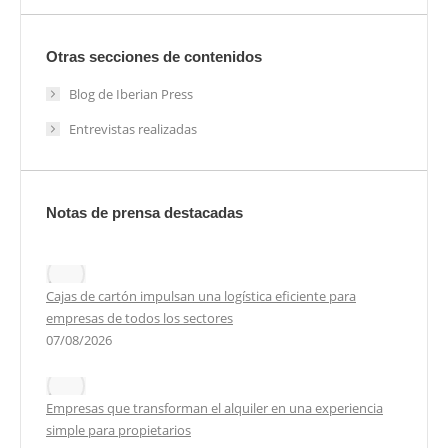
Otras secciones de contenidos
Blog de Iberian Press
Entrevistas realizadas
Notas de prensa destacadas
Cajas de cartón impulsan una logística eficiente para
empresas de todos los sectores
07/08/2026
Empresas que transforman el alquiler en una experiencia
simple para propietarios