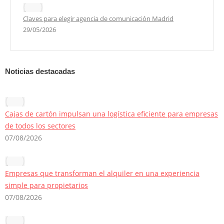
Claves para elegir agencia de comunicación Madrid
29/05/2026
Noticias destacadas
Cajas de cartón impulsan una logística eficiente para empresas
de todos los sectores
07/08/2026
Empresas que transforman el alquiler en una experiencia
simple para propietarios
07/08/2026