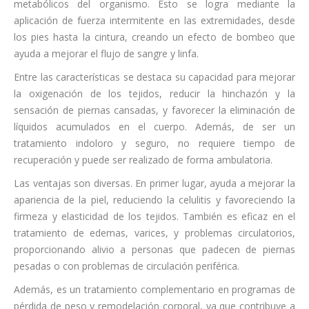
metabólicos del organismo. Esto se logra mediante la
aplicación de fuerza intermitente en las extremidades, desde
los pies hasta la cintura, creando un efecto de bombeo que
ayuda a mejorar el flujo de sangre y linfa.
Entre las características se destaca su capacidad para mejorar
la oxigenación de los tejidos, reducir la hinchazón y la
sensación de piernas cansadas, y favorecer la eliminación de
líquidos acumulados en el cuerpo. Además, de ser un
tratamiento indoloro y seguro, no requiere tiempo de
recuperación y puede ser realizado de forma ambulatoria.
Las ventajas son diversas. En primer lugar, ayuda a mejorar la
apariencia de la piel, reduciendo la celulitis y favoreciendo la
firmeza y elasticidad de los tejidos. También es eficaz en el
tratamiento de edemas, varices, y problemas circulatorios,
proporcionando alivio a personas que padecen de piernas
pesadas o con problemas de circulación periférica.
Además, es un tratamiento complementario en programas de
pérdida de peso y remodelación corporal, ya que contribuye a