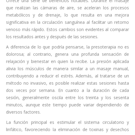
Ofrece una serie de beneficios notables. Durante el masaje
que realizan las cámaras de aire, se aceleran los procesos
metabólicos y de drenaje, lo que resulta en una mejora
significativa en la circulación sanguínea al facilitar un retorno
venoso más rápido. Estos cambios son evidentes al comparar
los resultados antes y después de las sesiones.
A diferencia de lo que podría pensarse, la presoterapia no es
dolorosa; al contrario, genera una profunda sensación de
relajación y bienestar en quien la recibe. La presión aplicada
alivia los músculos de manera similar a un masaje manual,
contribuyendo a reducir el estrés. Además, al tratarse de un
método no invasivo, es posible realizar estas sesiones hasta
dos veces por semana. En cuanto a la duración de cada
sesión, generalmente oscila entre los treinta y los sesenta
minutos, aunque este tiempo puede variar dependiendo de
diversos factores.
La función principal es estimular el sistema circulatorio y
linfático, favoreciendo la eliminación de toxinas y desechos