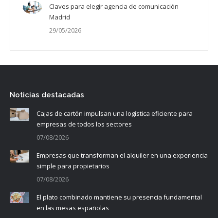
Claves para elegir agencia de comunicación
Madrid
29/05/2026
Noticias destacadas
Cajas de cartón impulsan una logística eficiente para
empresas de todos los sectores
07/08/2026
Empresas que transforman el alquiler en una experiencia
simple para propietarios
07/08/2026
El plato combinado mantiene su presencia fundamental
en las mesas españolas