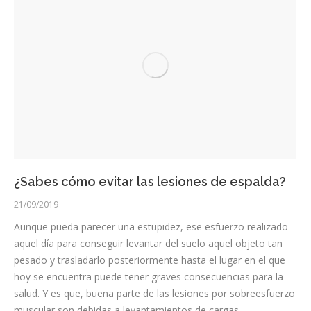
¿Sabes cómo evitar las lesiones de espalda?
21/09/2019
Aunque pueda parecer una estupidez, ese esfuerzo realizado
aquel día para conseguir levantar del suelo aquel objeto tan
pesado y trasladarlo posteriormente hasta el lugar en el que
hoy se encuentra puede tener graves consecuencias para la
salud. Y es que, buena parte de las lesiones por sobreesfuerzo
muscular son debidas a levantamientos de cargas…