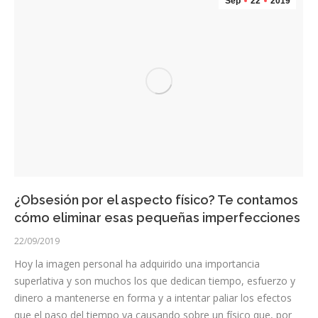
Sep
22
2019
¿Obsesión por el aspecto físico? Te contamos
cómo eliminar esas pequeñas imperfecciones
22/09/2019
Hoy la imagen personal ha adquirido una importancia
superlativa y son muchos los que dedican tiempo, esfuerzo y
dinero a mantenerse en forma y a intentar paliar los efectos
que el paso del tiempo va causando sobre un físico que, por