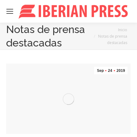
Notas de prensa
Estás aquí:
Inicio
Notas de prensa
destacadas
destacadas
Sep
24
2019