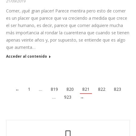
21/09/2019
Comer, ¡qué gran placer! Parece mentira pero esto de comer
es un placer que parece que va creciendo a medida que crece
el ser humano, es decir, parece que comer adquiere mucha
más importancia al rondar la cuarentena que cuando se tienen
apenas veinte años y, por supuesto, se entiende que es algo
que aumenta…
Acceder al contenido
←
1
…
819
820
821
822
823
…
923
→