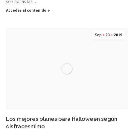
son pocas las…
Acceder al contenido
Sep
23
2019
Los mejores planes para Halloween según
disfracesmimo