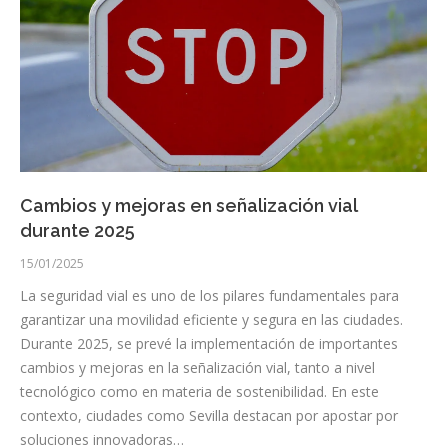
Cambios y mejoras en señalización vial
durante 2025
15/01/2025
La seguridad vial es uno de los pilares fundamentales para
garantizar una movilidad eficiente y segura en las ciudades.
Durante 2025, se prevé la implementación de importantes
cambios y mejoras en la señalización vial, tanto a nivel
tecnológico como en materia de sostenibilidad. En este
contexto, ciudades como Sevilla destacan por apostar por
soluciones innovadoras…