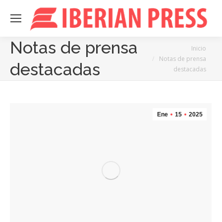
Notas de prensa
Estás aquí:
Inicio
Notas de prensa
destacadas
destacadas
Ene
15
2025