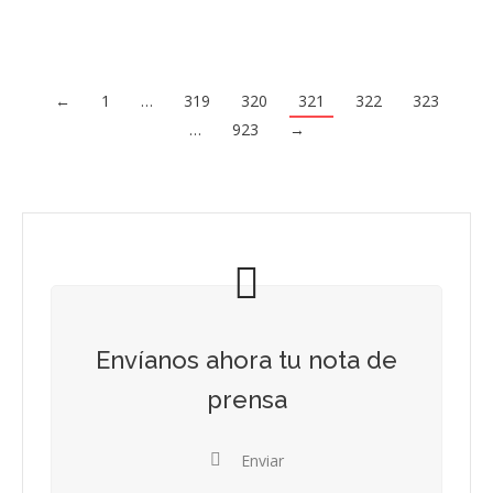
←
1
…
319
320
321
322
323
…
923
→
Envíanos ahora tu nota de
prensa
Enviar