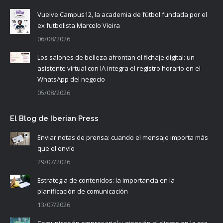
Vuelve Campus12, la academia de fútbol fundada por el
ex futbolista Marcelo Vieira
06/08/2026
Los salones de belleza afrontan el fichaje digital: un
asistente virtual con IA integra el registro horario en el
WhatsApp del negocio
05/08/2026
El Blog de Iberian Press
Enviar notas de prensa: cuando el mensaje importa más
que el envío
29/07/2026
Estrategia de contenidos: la importancia en la
planificación de comunicación
13/07/2026