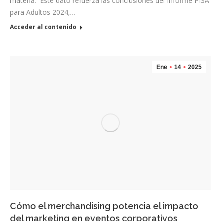
materia. Este dato refuerza las conclusiones del Informe PISA
para Adultos 2024,…
Acceder al contenido
Ene
14
2025
Cómo el merchandising potencia el impacto
del marketing en eventos corporativos