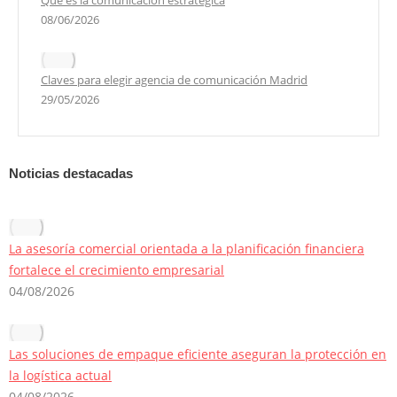
Qué es la comunicación estratégica
08/06/2026
Claves para elegir agencia de comunicación Madrid
29/05/2026
Noticias destacadas
La asesoría comercial orientada a la planificación financiera
fortalece el crecimiento empresarial
04/08/2026
Las soluciones de empaque eficiente aseguran la protección en
la logística actual
04/08/2026