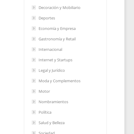
ona
Decoración y Mobiliario
Deportes
2022
que
Economía y Empresa
Gastronomía y Retail
Internacional
2022
Internet y Startups
Legal y Jurídico
Moda y Complementos
Motor
Nombramientos
Política
Salud y Belleza
Sociedad