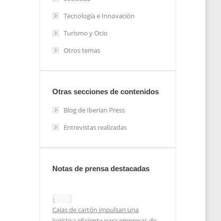
Tecnología e Innovación
Turismo y Ocio
Otros temas
Otras secciones de contenidos
Blog de Iberian Press
Entrevistas realizadas
Notas de prensa destacadas
 de
 los
Cajas de cartón impulsan una
logística eficiente para empresas de