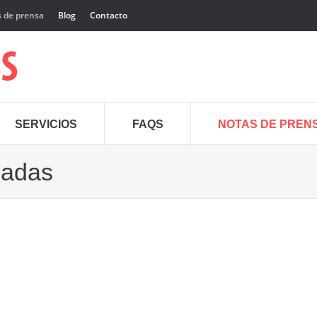
 de prensa
Blog
Contacto
SERVICIOS
FAQS
NOTAS DE PREN
cadas
28
Nov