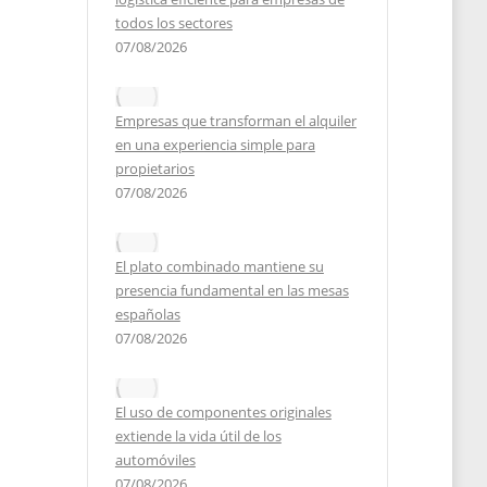
todos los sectores
2022
07/08/2026
Empresas que transforman el alquiler
en una experiencia simple para
propietarios
07/08/2026
El plato combinado mantiene su
presencia fundamental en las mesas
españolas
07/08/2026
El uso de componentes originales
extiende la vida útil de los
automóviles
07/08/2026