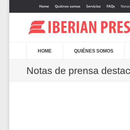
Home
Quiénes somos
Servicios
FAQs
Notas
HOME
QUIÉNES SOMOS
Notas de prensa desta