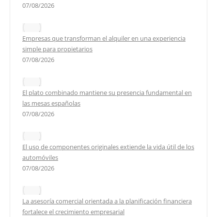
07/08/2026
Empresas que transforman el alquiler en una experiencia
simple para propietarios
07/08/2026
El plato combinado mantiene su presencia fundamental en
las mesas españolas
07/08/2026
El uso de componentes originales extiende la vida útil de los
automóviles
07/08/2026
La asesoría comercial orientada a la planificación financiera
fortalece el crecimiento empresarial