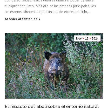
con personalidad, estos detalles tienen el poder de elevar
cualquier conjunto. Más allá de las prendas principales, los
accesorios ofrecen la oportunidad de expresar estilo,…
Acceder al contenido
Nov
15
2024
El impacto del jabalí sobre el entorno natural