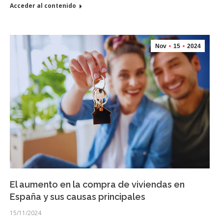
Acceder al contenido
Nov
15
2024
El aumento en la compra de viviendas en
España y sus causas principales
15/11/2024