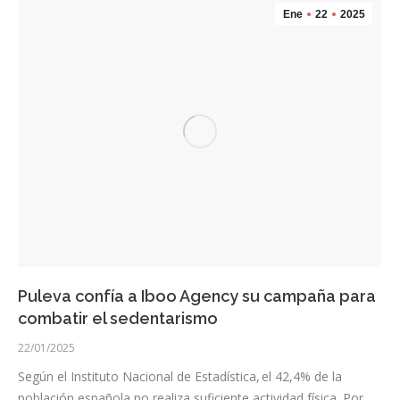
Ene
22
2025
Puleva confía a Iboo Agency su campaña para
combatir el sedentarismo
22/01/2025
Según el Instituto Nacional de Estadística, el 42,4% de la
población española no realiza suficiente actividad física. Por