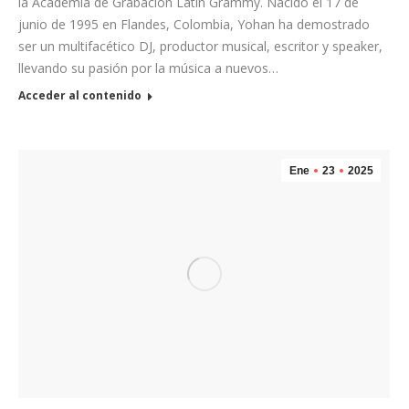
la Academia de Grabación Latin Grammy. Nacido el 17 de
junio de 1995 en Flandes, Colombia, Yohan ha demostrado
ser un multifacético DJ, productor musical, escritor y speaker,
llevando su pasión por la música a nuevos…
Acceder al contenido
Ene
23
2025