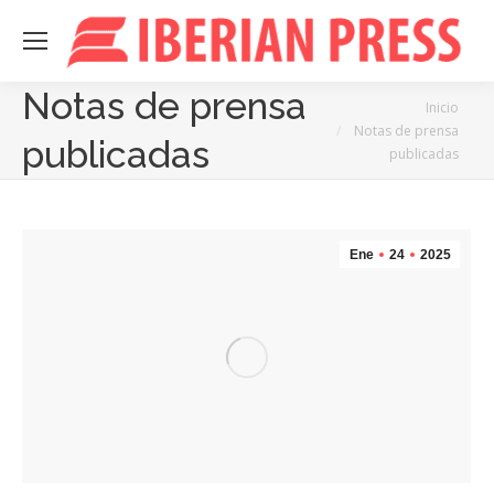
Notas de prensa
Estás aquí:
Inicio
Notas de prensa
publicadas
publicadas
Ene
24
2025