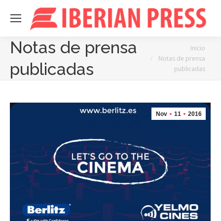
Notas de prensa
Estás aquí:
Inicio
Notas de prensa
publicadas
publicadas
Nov
11
2016