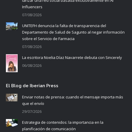
lanzar una red social basada exclusivamente en AI
Influencers
07/08/2026
UNITEFH denuncia la falta de transparencia del
Departamento de Salud de Sagunto al negar información
sobre el Servicio de Farmacia
07/08/2026
La escritora Noelia Díaz Navarrete debuta con Sincerely
06/08/2026
El Blog de Iberian Press
Enviar notas de prensa: cuando el mensaje importa más
que el envío
29/07/2026
Estrategia de contenidos: la importancia en la
planificación de comunicación