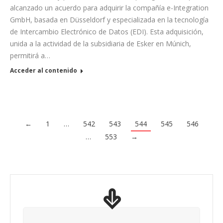
alcanzado un acuerdo para adquirir la compañía e-Integration
GmbH, basada en Düsseldorf y especializada en la tecnología
de Intercambio Electrónico de Datos (EDI). Esta adquisición,
unida a la actividad de la subsidiaria de Esker en Múnich,
permitirá a…
Acceder al contenido
←
1
…
542
543
544
545
546
…
553
→