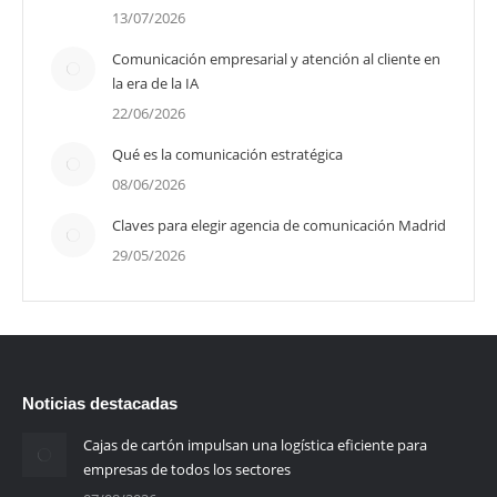
13/07/2026
Comunicación empresarial y atención al cliente en
la era de la IA
22/06/2026
Qué es la comunicación estratégica
08/06/2026
Claves para elegir agencia de comunicación Madrid
29/05/2026
Noticias destacadas
Cajas de cartón impulsan una logística eficiente para
empresas de todos los sectores