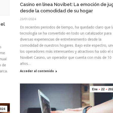
Casino en línea Novibet: La emoción de ju
desde la comodidad de su hogar
23/01/2024
el
En recientes periodos de tiempo, ha quedado claro que l
tecnología se ha convertido en todo un catalizador para
diversas experiencias de entretenimiento desde la
comodidad de nuestros hogares. Bajo este espectro, un
o
los operadores más interesantes y atractivos ha sido el 
sme
Novibet Casino, un operador que cuenta con más de 10
nual
años…
o de
arca.
Acceder al contenido
Ene
22
20
024