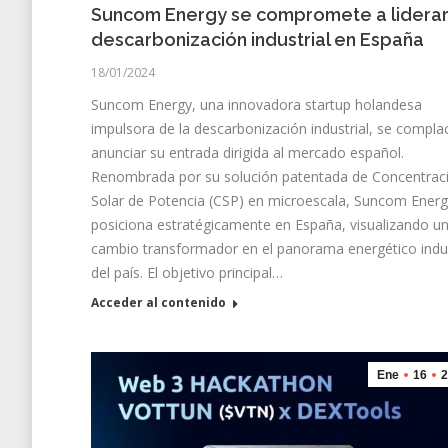
Suncom Energy se compromete a liderar
descarbonización industrial en España
18/01/2024
Suncom Energy, una innovadora startup holandesa
impulsora de la descarbonización industrial, se compla
anunciar su entrada dirigida al mercado español.
Renombrada por su solución patentada de Concentrac
Solar de Potencia (CSP) en microescala, Suncom Energ
posiciona estratégicamente en España, visualizando u
cambio transformador en el panorama energético indus
del país. El objetivo principal…
Acceder al contenido
Ene
16
2