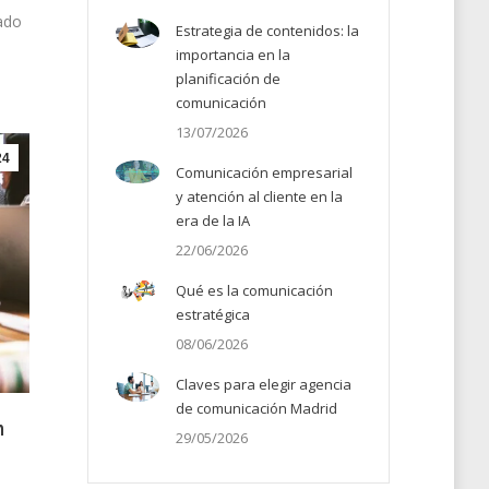
ado
Estrategia de contenidos: la
importancia en la
planificación de
comunicación
13/07/2026
24
Comunicación empresarial
y atención al cliente en la
era de la IA
22/06/2026
Qué es la comunicación
estratégica
08/06/2026
Claves para elegir agencia
de comunicación Madrid
n
29/05/2026