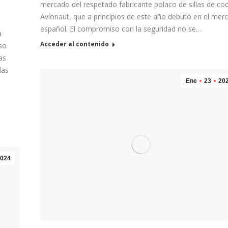
mercado del respetado fabricante polaco de sillas de co
Avionaut, que a principios de este año debutó en el mer
español. El compromiso con la seguridad no se…
a
Acceder al contenido
so
as
las
Ene
23
20
024