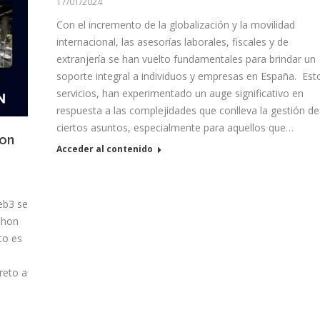
17/01/2024
Con el incremento de la globalización y la movilidad
internacional, las asesorías laborales, fiscales y de
extranjería se han vuelto fundamentales para brindar un
soporte integral a individuos y empresas en España. Est
servicios, han experimentado un auge significativo en
respuesta a las complejidades que conlleva la gestión de
ciertos asuntos, especialmente para aquellos que…
hon
Acceder al contenido
eb3 se
thon
to es
reto a