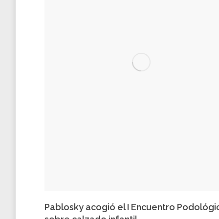
Pablosky acogió el I Encuentro Podológi