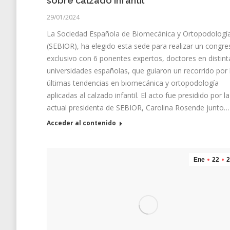
sobre calzado infantil
29/01/2024
La Sociedad Española de Biomecánica y Ortopodologí
(SEBIOR), ha elegido esta sede para realizar un congre
exclusivo con 6 ponentes expertos, doctores en distint
universidades españolas, que guiaron un recorrido por 
últimas tendencias en biomecánica y ortopodología
aplicadas al calzado infantil. El acto fue presidido por la
actual presidenta de SEBIOR, Carolina Rosende junto…
Acceder al contenido
Ene
22
2