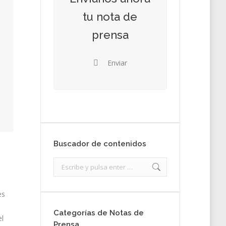
tu nota de
prensa
Enviar
Buscador de contenidos
Search:
es
Categorías de Notas de
el
Prensa