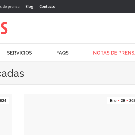
s de prensa
Blog
Contacto
SERVICIOS
FAQS
NOTAS DE PRENS
cadas
024
Ene
29
20