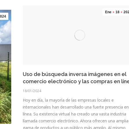
Ene
18
20
024
Uso de búsqueda inversa imágenes en el
comercio electrónico y las compras en lín
18/01/2024
Hoy en día, la mayoría de las empresas locales e
internacionales han desarrollado una fuerte presencia en
línea. Su existencia virtual ha creado una vasta industria
llamada comercio electrónico. Ahora ofrecen una amplia
gama de productos a un público más amplio. Al mismo