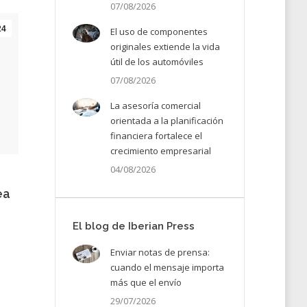
07/08/2026
24
El uso de componentes
originales extiende la vida
útil de los automóviles
07/08/2026
La asesoría comercial
orientada a la planificación
financiera fortalece el
crecimiento empresarial
04/08/2026
ea
El blog de Iberian Press
Enviar notas de prensa:
cuando el mensaje importa
más que el envío
29/07/2026