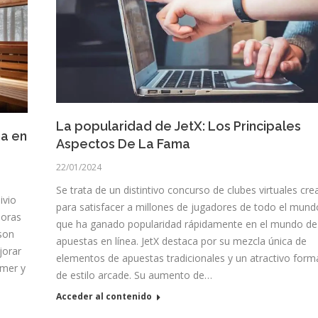
La popularidad de JetX: Los Principales
na en
Aspectos De La Fama
22/01/2024
Se trata de un distintivo concurso de clubes virtuales cr
ivio
para satisfacer a millones de jugadores de todo el mund
joras
que ha ganado popularidad rápidamente en el mundo de
 son
apuestas en línea. JetX destaca por su mezcla única de
jorar
elementos de apuestas tradicionales y un atractivo form
imer y
de estilo arcade. Su aumento de…
Acceder al contenido