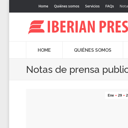
Home
Quiénes somos
Servicios
FAQs
Nota
HOME
QUIÉNES SOMOS
Notas de prensa publi
Ene
29
2