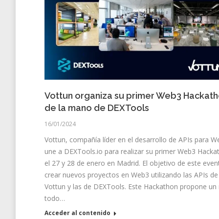
Vottun organiza su primer Web3 Hackat
de la mano de DEXTools
16/01/2024
Vottun, compañía líder en el desarrollo de APIs para W
une a DEXTools.io para realizar su primer Web3 Hacka
el 27 y 28 de enero en Madrid. El objetivo de este even
crear nuevos proyectos en Web3 utilizando las APIs de
Vottun y las de DEXTools. Este Hackathon propone un 
todo…
Acceder al contenido