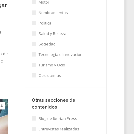
Motor
gar
Nombramientos
Política
a
Salud y Belleza
Sociedad
o de
Tecnología e Innovación
de
Turismo y Ocio
Otros temas
Otras secciones de
24
contenidos
Blog de Iberian Press
Entrevistas realizadas