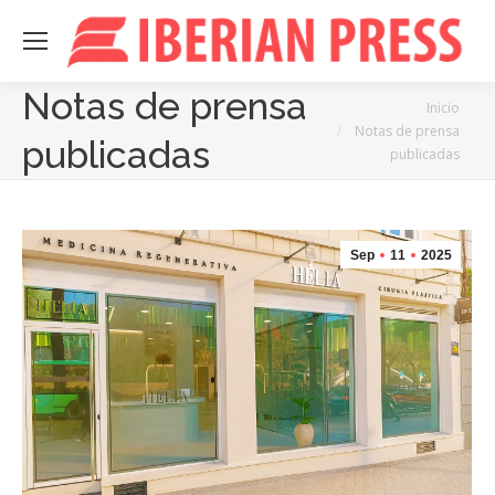
Notas de prensa
Estás aquí:
Inicio
Notas de prensa
publicadas
publicadas
Sep
11
2025