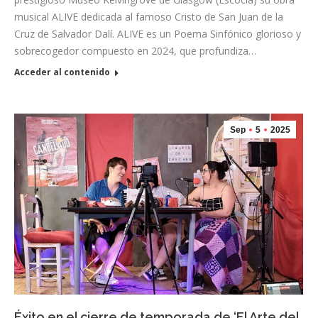
musical ALIVE dedicada al famoso Cristo de San Juan de la
Cruz de Salvador Dalí. ALIVE es un Poema Sinfónico glorioso y
sobrecogedor compuesto en 2024, que profundiza…
Acceder al contenido
Sep
5
2025
Éxito en el cierre de temporada de ‘El Arte del