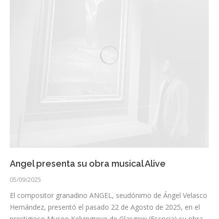
Angel presenta su obra musical Alive
05/09/2025
El compositor granadino ANGEL, seudónimo de Ángel Velasco
Hernández, presentó el pasado 22 de Agosto de 2025, en el
prestigioso Museo Kelvingrove de Glasgow (Escocia) su obra