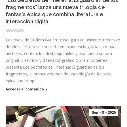
“Los Secretos de Therenia: El guardián de los
fragmentos” lanza una nueva trilogía de
fantasía épica que combina literatura e
interacción digital
08/09/2025
La novela de Guillem Gutiérrez inaugura un universo inmersivo
donde la lectura se convierte en experiencia gracias a mapas,
hechizos, contenidos desbloqueables y una banda sonora
original El escritor y diseñador gráfico Guillem Gutiérrez
presenta Los Secretos de Therenia: El guardián de los
fragmentos, el primer volumen de una trilogía de fantasía
épica que rompe…
Acceder al contenido
Sep
8
2025