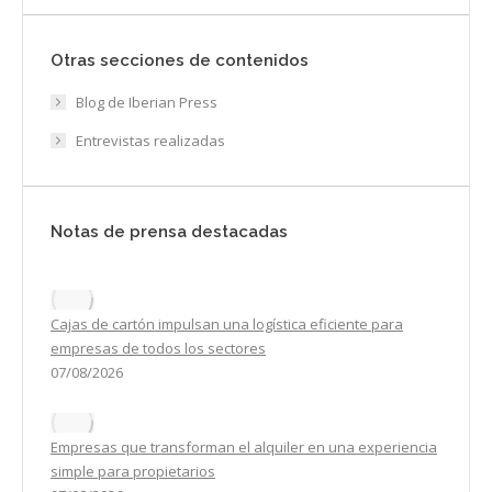
Otras secciones de contenidos
Blog de Iberian Press
Entrevistas realizadas
Notas de prensa destacadas
Cajas de cartón impulsan una logística eficiente para
empresas de todos los sectores
07/08/2026
Empresas que transforman el alquiler en una experiencia
simple para propietarios