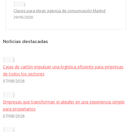
Claves para elegir agencia de comunicación Madrid
29/05/2026
Noticias destacadas
Cajas de cartón impulsan una logística eficiente para empresas
de todos los sectores
07/08/2026
Empresas que transforman el alquiler en una experiencia simple
para propietarios
07/08/2026