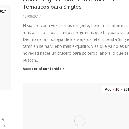
Temáticos para Singles
017
12/08/2017
El viajero cada vez es más exigente, tiene más informaci
más acceso a los distintos programas que hay para viaja
Dentro de la tipología de los viajeros, el Crucerista Singl
también se ha vuelto más exquisito, y es que ya no es u
novedad hacer un crucero para solteros, ahora lo que se
buscan…
Acceder al contenido
Ago
10
20
do,
del