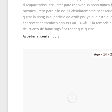
discapacitados, etc., etc.: para renovar un baño nunca 
razones. Pero para ello no es absolutamente necesari
quitar la antigua superficie de azulejos, ya que esta pu
ser revestida también con PLEXIGLAS®. Si la remodela
del cuarto de baño significa tener que quitar…
Acceder al contenido
Ago
14
2