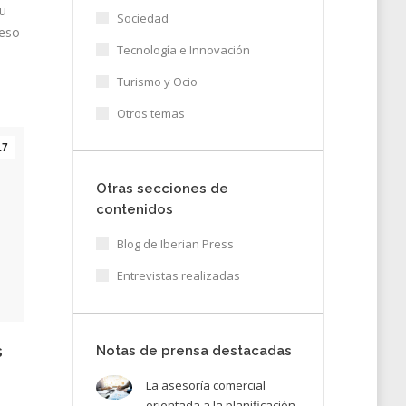
tu
Sociedad
 eso
Tecnología e Innovación
Turismo y Ocio
Otros temas
17
Otras secciones de
contenidos
Blog de Iberian Press
Entrevistas realizadas
s
Notas de prensa destacadas
La asesoría comercial
orientada a la planificación