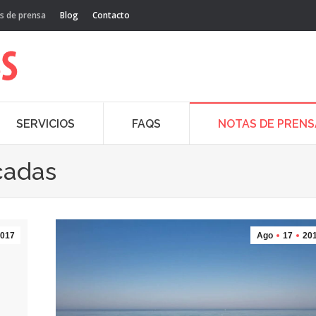
s de prensa
Blog
Contacto
SERVICIOS
FAQS
NOTAS DE PRENS
cadas
017
Ago
17
20