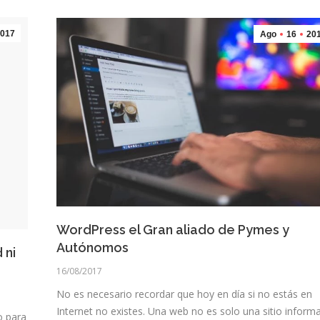
017
Ago
16
20
WordPress el Gran aliado de Pymes y
Autónomos
 ni
16/08/2017
No es necesario recordar que hoy en día si no estás en
Internet no existes. Una web no es solo una sitio inform
o para