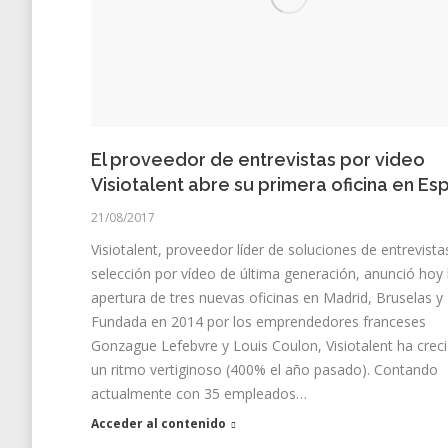
El proveedor de entrevistas por video
Visiotalent abre su primera oficina en Es
21/08/2017
Visiotalent, proveedor líder de soluciones de entrevista
selección por vídeo de última generación, anunció hoy 
apertura de tres nuevas oficinas en Madrid, Bruselas y 
Fundada en 2014 por los emprendedores franceses
Gonzague Lefebvre y Louis Coulon, Visiotalent ha crec
un ritmo vertiginoso (400% el año pasado). Contando
actualmente con 35 empleados…
Acceder al contenido