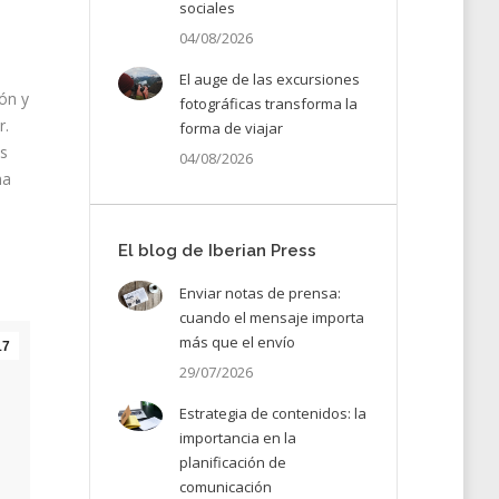
sociales
04/08/2026
El auge de las excursiones
ón y
fotográficas transforma la
r.
forma de viajar
es
04/08/2026
na
El blog de Iberian Press
Enviar notas de prensa:
cuando el mensaje importa
más que el envío
17
29/07/2026
Estrategia de contenidos: la
importancia en la
planificación de
comunicación