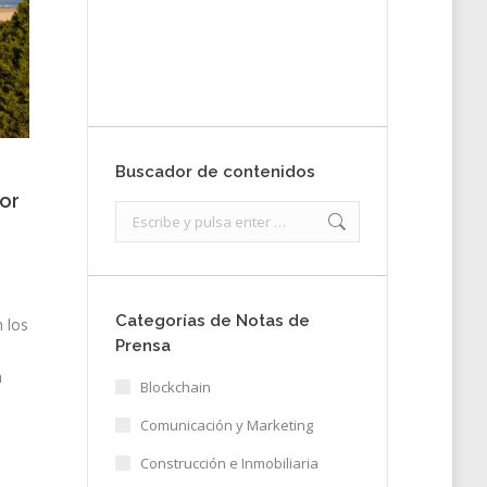
nota de prensa
Enviar
Buscador de contenidos
jor
Search:
Categorías de Notas de
n los
Prensa
a
Blockchain
Comunicación y Marketing
Construcción e Inmobiliaria