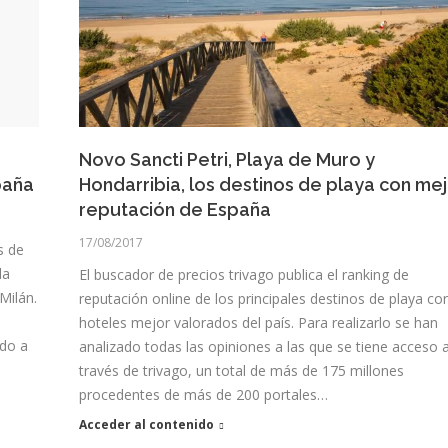
Novo Sancti Petri, Playa de Muro y
paña
Hondarribia, los destinos de playa con me
reputación de España
17/08/2017
s de
la
El buscador de precios trivago publica el ranking de
Milán.
reputación online de los principales destinos de playa co
hoteles mejor valorados del país. Para realizarlo se han
ido a
analizado todas las opiniones a las que se tiene acceso 
través de trivago, un total de más de 175 millones
procedentes de más de 200 portales…
Acceder al contenido