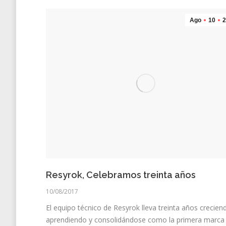
Ago
10
2
Resyrok, Celebramos treinta años
10/08/2017
El equipo técnico de Resyrok lleva treinta años crecien
aprendiendo y consolidándose como la primera marca 