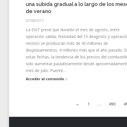
una subida gradual a lo largo de los mes
de verano
07/08/2017
La DGT prevé que durante el mes de agosto, entre
operación salida, festividad del 15 deagosto y operaci
retorno se produzcan más de 45 millones de
desplazamientos, 4 millones más que el año pasado. E
estas fechas, la tendencia de los precios del combustib
sido aumentar paulatinamente desde aproximadament
mes de julio. Puente…
Acceder al contenido
←
1
…
490
4