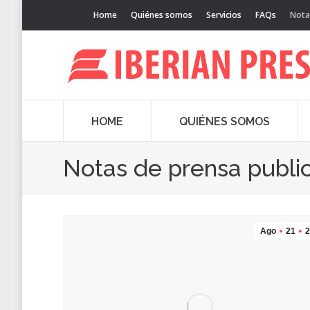
Home
Quiénes somos
Servicios
FAQs
Nota
HOME
QUIÉNES SOMOS
Notas de prensa publi
Ago
21
2