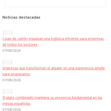
Noticias destacadas
Cajas de cartón impulsan una logística eficiente para empresas
de todos los sectores
07/08/2026
Empresas que transforman el alquiler en una experiencia simple
para propietarios
07/08/2026
El plato combinado mantiene su presencia fundamental en las
mesas españolas
07/08/2026