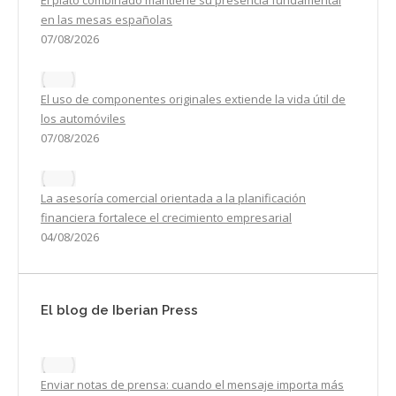
El plato combinado mantiene su presencia fundamental
en las mesas españolas
07/08/2026
El uso de componentes originales extiende la vida útil de
los automóviles
07/08/2026
La asesoría comercial orientada a la planificación
financiera fortalece el crecimiento empresarial
04/08/2026
El blog de Iberian Press
Enviar notas de prensa: cuando el mensaje importa más