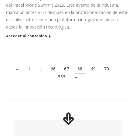
del Padel World Summit 2025. Este evento de la industria,
marca un antes y un después en la profesionalización de esta
disciplina, ofreciendo una plataforma integral que abarca
desde la innovación tecnológica…
Acceder al contenido
←
1
…
66
67
68
69
70
…
553
→