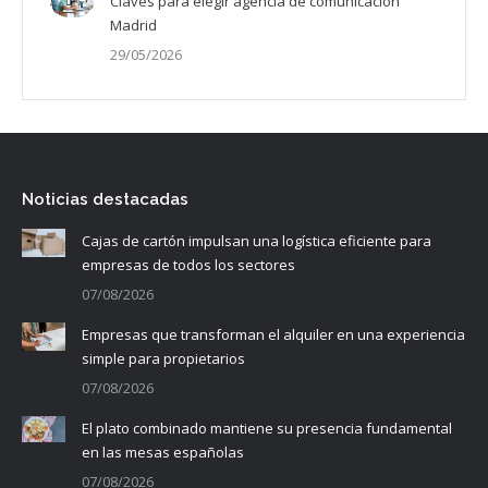
Claves para elegir agencia de comunicación
Madrid
29/05/2026
Noticias destacadas
Cajas de cartón impulsan una logística eficiente para
empresas de todos los sectores
07/08/2026
Empresas que transforman el alquiler en una experiencia
simple para propietarios
07/08/2026
El plato combinado mantiene su presencia fundamental
en las mesas españolas
07/08/2026