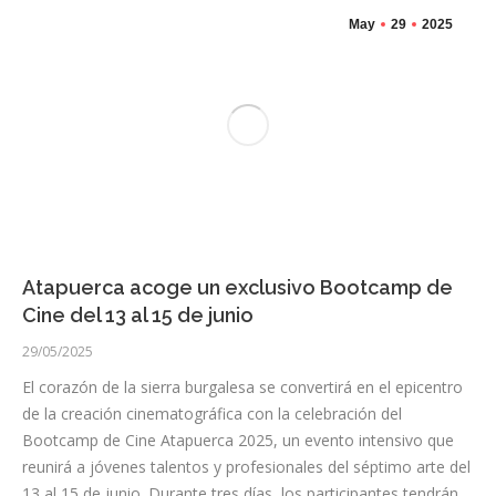
May
29
2025
Atapuerca acoge un exclusivo Bootcamp de
Cine del 13 al 15 de junio
29/05/2025
El corazón de la sierra burgalesa se convertirá en el epicentro
de la creación cinematográfica con la celebración del
Bootcamp de Cine Atapuerca 2025, un evento intensivo que
reunirá a jóvenes talentos y profesionales del séptimo arte del
13 al 15 de junio. Durante tres días, los participantes tendrán