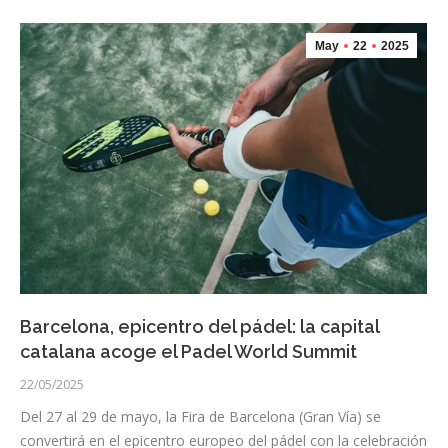
May
22
2025
Barcelona, epicentro del pádel: la capital
catalana acoge el Padel World Summit
22/05/2025
Del 27 al 29 de mayo, la Fira de Barcelona (Gran Vía) se
convertirá en el epicentro europeo del pádel con la celebración