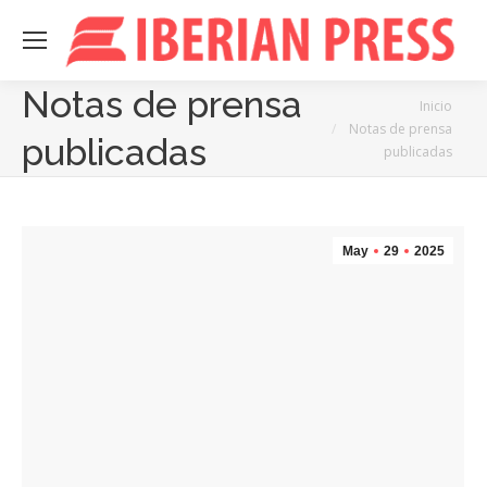
Notas de prensa
Estás aquí:
Inicio
Notas de prensa
publicadas
publicadas
May
29
2025