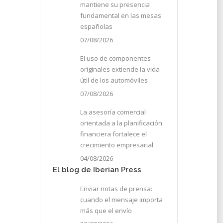
mantiene su presencia
fundamental en las mesas
españolas
07/08/2026
El uso de componentes
originales extiende la vida
útil de los automóviles
07/08/2026
La asesoría comercial
orientada a la planificación
financiera fortalece el
crecimiento empresarial
04/08/2026
El blog de Iberian Press
Enviar notas de prensa:
cuando el mensaje importa
os
más que el envío