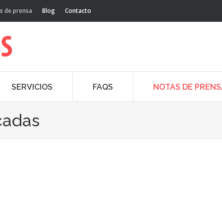
s de prensa
Blog
Contacto
SERVICIOS
FAQS
NOTAS DE PRENS
cadas
Nov
15
20