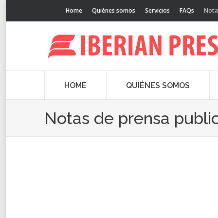
Home
Quiénes somos
Servicios
FAQs
Nota
HOME
QUIÉNES SOMOS
Notas de prensa publi