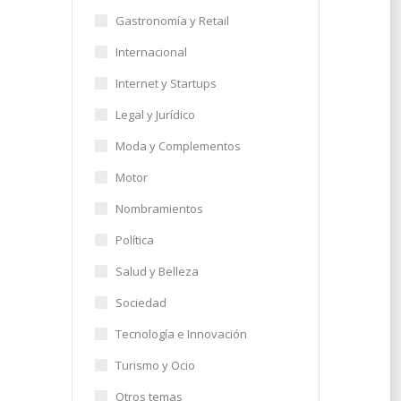
Gastronomía y Retail
Internacional
Internet y Startups
Legal y Jurídico
dose
Moda y Complementos
do…
Motor
Nombramientos
Política
17
Salud y Belleza
Sociedad
Tecnología e Innovación
Turismo y Ocio
Otros temas