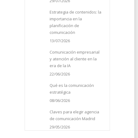
29/07/2026
Estrategia de contenidos: la
ajas
importancia en la
il
planificación de
comunicación
13/07/2026
Comunicación empresarial
y atención al cliente en la
17
era de la IA
22/06/2026
Qué es la comunicación
estratégica
08/06/2026
Claves para elegir agencia
de comunicación Madrid
29/05/2026