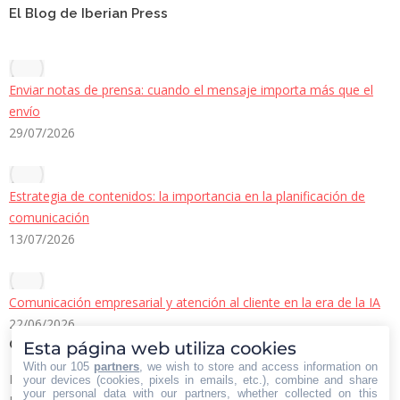
El Blog de Iberian Press
Enviar notas de prensa: cuando el mensaje importa más que el
envío
29/07/2026
Estrategia de contenidos: la importancia en la planificación de
comunicación
13/07/2026
Comunicación empresarial y atención al cliente en la era de la IA
22/06/2026
Contacto Iberian Press
Esta página web utiliza cookies
With our 105
partners
, we wish to store and access information on
Principales vías de contacto:
your devices (cookies, pixels in emails, etc.), combine and share
your personal data with our partners, whether collected on this