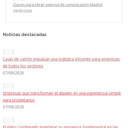
Claves para elegir agencia de comunicación Madrid
29/05/2026
Noticias destacadas
Cajas de cartón impulsan una logística eficiente para empresas
de todos los sectores
07/08/2026
Empresas que transforman el alquiler en una experiencia simple
para propietarios
07/08/2026
El plato combinado mantiene su presencia fundamental en las