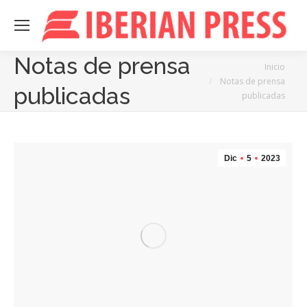
Notas de prensa
Estás aquí:
Inicio
Notas de prensa
publicadas
publicadas
Dic
5
2023