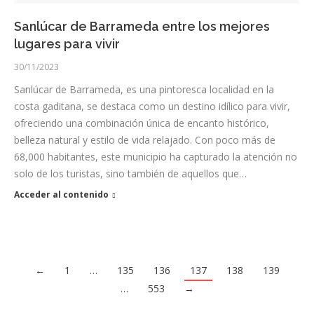
Sanlúcar de Barrameda entre los mejores
lugares para vivir
30/11/2023
Sanlúcar de Barrameda, es una pintoresca localidad en la
costa gaditana, se destaca como un destino idílico para vivir,
ofreciendo una combinación única de encanto histórico,
belleza natural y estilo de vida relajado. Con poco más de
68,000 habitantes, este municipio ha capturado la atención no
solo de los turistas, sino también de aquellos que…
Acceder al contenido
←
1
…
135
136
137
138
139
…
553
→