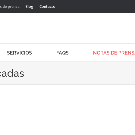
s de prensa
Blog
Contacto
SERVICIOS
FAQS
NOTAS DE PRENS
cadas
21
Ene