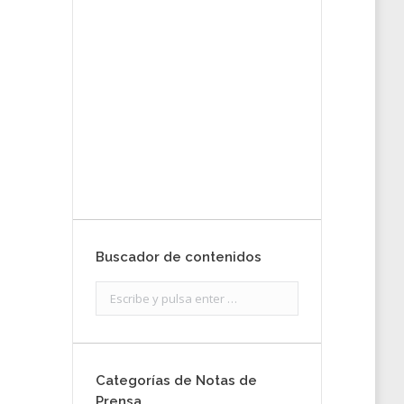
tu nota de
prensa
Enviar
Buscador de contenidos
Search:
Categorías de Notas de
Prensa