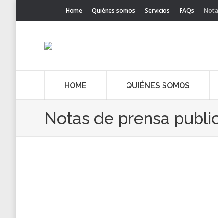
Home
Quiénes somos
Servicios
FAQs
Nota
HOME
QUIÉNES SOMOS
Notas de prensa publi