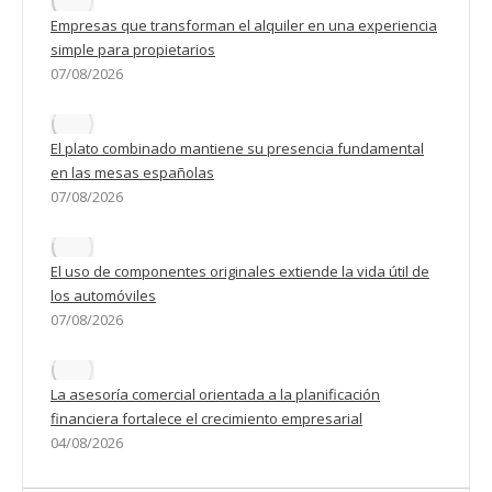
Empresas que transforman el alquiler en una experiencia
simple para propietarios
07/08/2026
El plato combinado mantiene su presencia fundamental
en las mesas españolas
07/08/2026
El uso de componentes originales extiende la vida útil de
los automóviles
07/08/2026
La asesoría comercial orientada a la planificación
financiera fortalece el crecimiento empresarial
04/08/2026