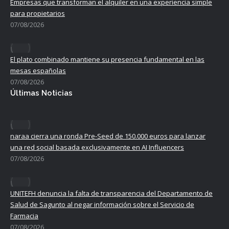
Empresas que transforman el alquiler en una experiencia simple
para propietarios
07/08/2026
El plato combinado mantiene su presencia fundamental en las
mesas españolas
07/08/2026
Últimas Noticias
naraa cierra una ronda Pre-Seed de 150.000 euros para lanzar
una red social basada exclusivamente en AI Influencers
07/08/2026
UNITEFH denuncia la falta de transparencia del Departamento de
Salud de Sagunto al negar información sobre el Servicio de
Farmacia
07/08/2026