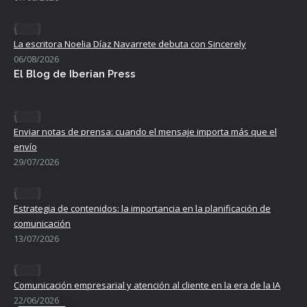
La escritora Noelia Díaz Navarrete debuta con Sincerely
06/08/2026
El Blog de Iberian Press
Enviar notas de prensa: cuando el mensaje importa más que el
envío
29/07/2026
Estrategia de contenidos: la importancia en la planificación de
comunicación
13/07/2026
Comunicación empresarial y atención al cliente en la era de la IA
22/06/2026