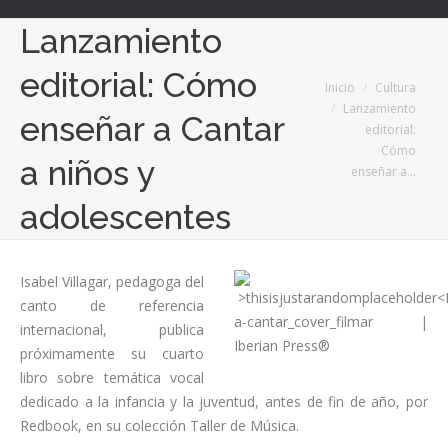
Lanzamiento
editorial: Cómo
Estás aquí:
Inicio
Cultura
Lanzamiento
enseñar a Cantar
editorial:
Cómo
a niños y
enseñar a…
adolescentes
Isabel Villagar, pedagoga del
canto de referencia
internacional, publica
próximamente su cuarto
libro sobre temática vocal
dedicado a la infancia y la juventud, antes de fin de año, por
Redbook, en su colección Taller de Música.