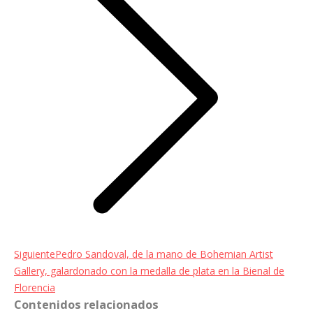
Entrada
Siguiente
Pedro Sandoval, de la mano de Bohemian Artist
siguiente:
Gallery, galardonado con la medalla de plata en la Bienal de
Florencia
Contenidos relacionados