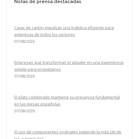
Notas de prensa destacadas
Cajas de cartón impulsan una logística eficiente para
empresas de todos los sectores
07/08/2026
Empresas que transforman el alquiler en una experiencia
simple para propietarios
07/08/2026
El plato combinado mantiene su presencia fundamental
en las mesas españolas
07/08/2026
El uso de componentes originales extiende la vida útil de
los automóviles