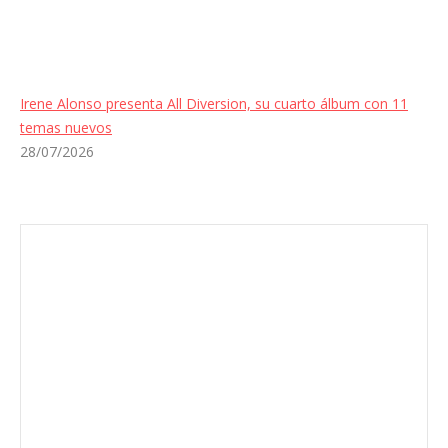
Irene Alonso presenta All Diversion, su cuarto álbum con 11
temas nuevos
28/07/2026
Envíanos ahora tu nota de
prensa