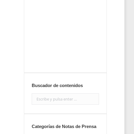
tu nota de
prensa
Enviar
Buscador de contenidos
Search:
Categorías de Notas de Prensa