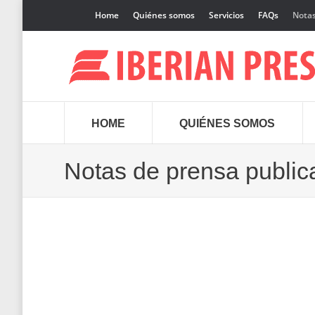
Home
Quiénes somos
Servicios
FAQs
Notas
HOME
QUIÉNES SOMOS
Notas de prensa publi