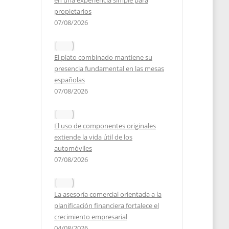
en una experiencia simple para
propietarios
07/08/2026
El plato combinado mantiene su
presencia fundamental en las mesas
españolas
07/08/2026
El uso de componentes originales
extiende la vida útil de los
automóviles
07/08/2026
La asesoría comercial orientada a la
planificación financiera fortalece el
crecimiento empresarial
04/08/2026