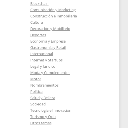
Blockchain
Comunicación y Marketing
Construcción e Inmobiliaria
Cultura
Decoración y Mobiliario
Deportes
Economía y Empresa
Gastronomía y Retail
Internacional
Internet y Startups
Legal y Jurídico
Moda y Complementos
Motor
Nombramientos
Política
Salud y Belleza
ten,
Sociedad
Tecnología e Innovación
Turismo y Ocio
Otros temas
2020