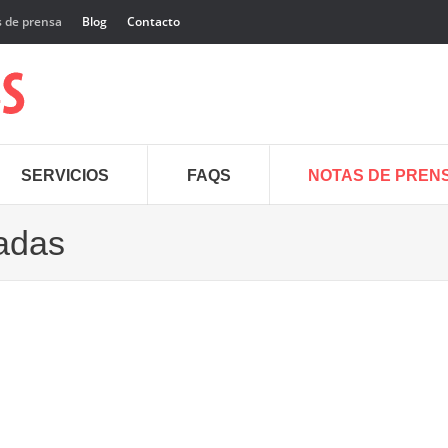
 de prensa
Blog
Contacto
SERVICIOS
FAQS
NOTAS DE PREN
cadas
12
Jun