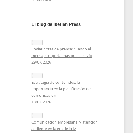
El blog de Iberian Press
2020
Enviar notas de prensa: cuando el
mensaje importa más que el envío
29/07/2026
Estrategia de contenidos: la
importancia en la planificación de
comunicación
13/07/2026
Comunicación empresarial y atención
al cliente en la era de la IA
cos”