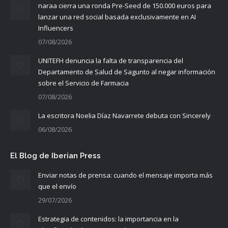
naraa cierra una ronda Pre-Seed de 150.000 euros para
lanzar una red social basada exclusivamente en AI
Influencers
07/08/2026
UNITEFH denuncia la falta de transparencia del
Departamento de Salud de Sagunto al negar información
sobre el Servicio de Farmacia
07/08/2026
La escritora Noelia Díaz Navarrete debuta con Sincerely
06/08/2026
El Blog de Iberian Press
Enviar notas de prensa: cuando el mensaje importa más
que el envío
29/07/2026
Estrategia de contenidos: la importancia en la