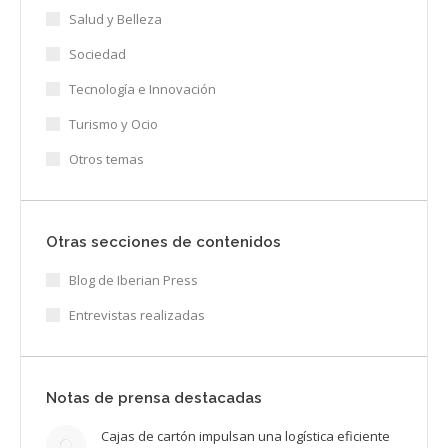
Salud y Belleza
Sociedad
Tecnología e Innovación
Turismo y Ocio
Otros temas
Otras secciones de contenidos
Blog de Iberian Press
Entrevistas realizadas
Notas de prensa destacadas
Cajas de cartón impulsan una logística eficiente