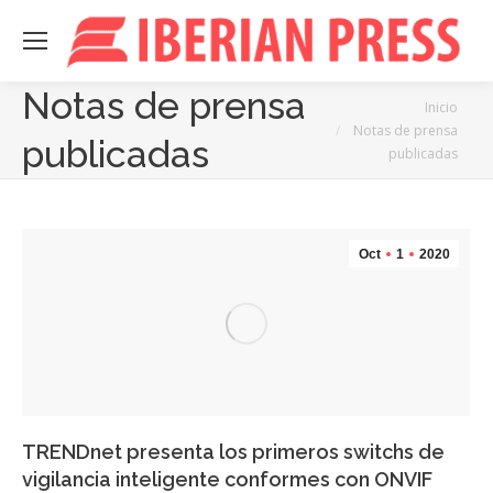
Notas de prensa
Estás aquí:
Inicio
Notas de prensa
publicadas
publicadas
Oct
1
2020
TRENDnet presenta los primeros switchs de
vigilancia inteligente conformes con ONVIF