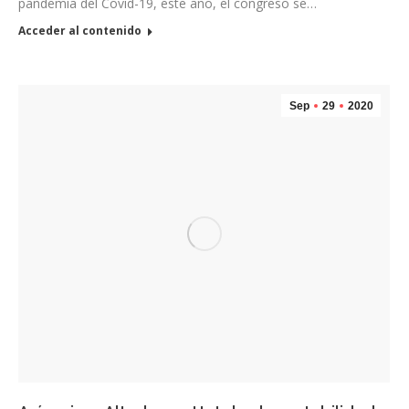
pandemia del Covid-19, este año, el congreso se…
Acceder al contenido
Sep
29
2020